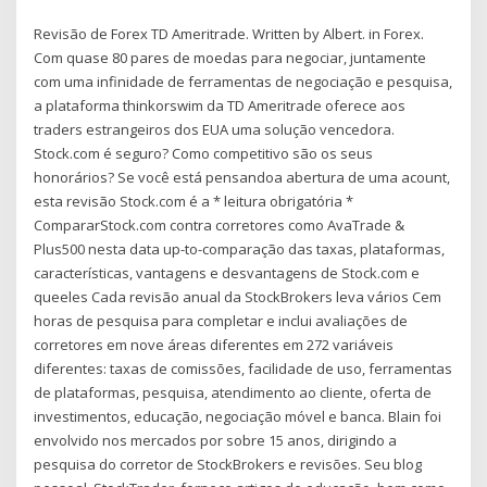
Revisão de Forex TD Ameritrade. Written by Albert. in Forex.
Com quase 80 pares de moedas para negociar, juntamente
com uma infinidade de ferramentas de negociação e pesquisa,
a plataforma thinkorswim da TD Ameritrade oferece aos
traders estrangeiros dos EUA uma solução vencedora.
Stock.com é seguro? Como competitivo são os seus
honorários? Se você está pensandoa abertura de uma acount,
esta revisão Stock.com é a * leitura obrigatória *
CompararStock.com contra corretores como AvaTrade &
Plus500 nesta data up-to-comparação das taxas, plataformas,
características, vantagens e desvantagens de Stock.com e
queeles Cada revisão anual da StockBrokers leva vários Cem
horas de pesquisa para completar e inclui avaliações de
corretores em nove áreas diferentes em 272 variáveis
diferentes: taxas de comissões, facilidade de uso, ferramentas
de plataformas, pesquisa, atendimento ao cliente, oferta de
investimentos, educação, negociação móvel e banca. Blain foi
envolvido nos mercados por sobre 15 anos, dirigindo a
pesquisa do corretor de StockBrokers e revisões. Seu blog