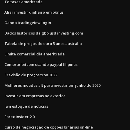
Td taxas ameritrade
Aliar investir dinheiro em bônus
Oanda tradingview login
Dados históricos da gbp usd investing.com
Tabela de preços do ouro 5 anos austrália
Limite comercial dia ameritrade
Comprar bitcoin usando paypal filipinas
Previsão de preços tron ​​2022
Melhores moedas alt para investir em junho de 2020
Investir em empresas no exterior
Jwn estoque de notícias
Forex insider 2.0
Curso de negociação de opções binárias on-line