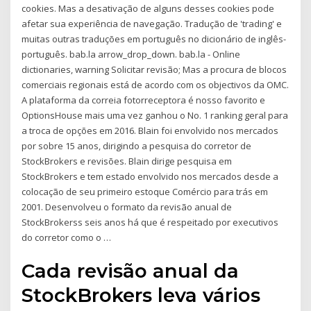
cookies. Mas a desativação de alguns desses cookies pode
afetar sua experiência de navegação. Tradução de 'trading' e
muitas outras traduções em português no dicionário de inglês-
português. bab.la arrow_drop_down. bab.la - Online
dictionaries, warning Solicitar revisão; Mas a procura de blocos
comerciais regionais está de acordo com os objectivos da OMC.
A plataforma da correia fotorreceptora é nosso favorito e
OptionsHouse mais uma vez ganhou o No. 1 ranking geral para
a troca de opções em 2016. Blain foi envolvido nos mercados
por sobre 15 anos, dirigindo a pesquisa do corretor de
StockBrokers e revisões. Blain dirige pesquisa em
StockBrokers e tem estado envolvido nos mercados desde a
colocação de seu primeiro estoque Comércio para trás em
2001. Desenvolveu o formato da revisão anual de
StockBrokerss seis anos há que é respeitado por executivos
do corretor como o …
Cada revisão anual da
StockBrokers leva vários