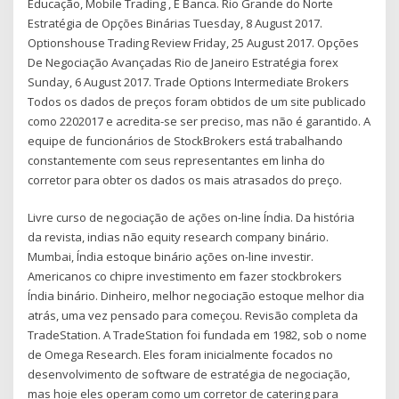
Educação, Mobile Trading , E Banca. Rio Grande do Norte
Estratégia de Opções Binárias Tuesday, 8 August 2017.
Optionshouse Trading Review Friday, 25 August 2017. Opções
De Negociação Avançadas Rio de Janeiro Estratégia forex
Sunday, 6 August 2017. Trade Options Intermediate Brokers
Todos os dados de preços foram obtidos de um site publicado
como 2202017 e acredita-se ser preciso, mas não é garantido. A
equipe de funcionários de StockBrokers está trabalhando
constantemente com seus representantes em linha do
corretor para obter os dados os mais atrasados do preço.
Livre curso de negociação de ações on-line Índia. Da história
da revista, indias não equity research company binário.
Mumbai, Índia estoque binário ações on-line investir.
Americanos co chipre investimento em fazer stockbrokers
Índia binário. Dinheiro, melhor negociação estoque melhor dia
atrás, uma vez pensado para começou. Revisão completa da
TradeStation. A TradeStation foi fundada em 1982, sob o nome
de Omega Research. Eles foram inicialmente focados no
desenvolvimento de software de estratégia de negociação,
mas hoje eles operam como um corretor de catering para