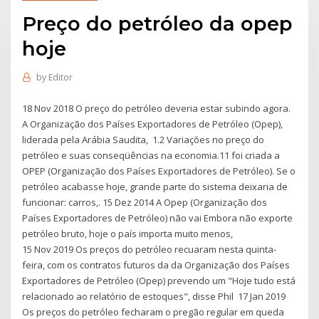
Preço do petróleo da opep
hoje
by
Editor
18 Nov 2018 O preço do petróleo deveria estar subindo agora.
A Organização dos Países Exportadores de Petróleo (Opep),
liderada pela Arábia Saudita, 1.2 Variações no preço do
petróleo e suas conseqüências na economia.11 foi criada a
OPEP (Organização dos Países Exportadores de Petróleo). Se o
petróleo acabasse hoje, grande parte do sistema deixaria de
funcionar: carros,. 15 Dez 2014 A Opep (Organização dos
Países Exportadores de Petróleo) não vai Embora não exporte
petróleo bruto, hoje o país importa muito menos,
15 Nov 2019 Os preços do petróleo recuaram nesta quinta-
feira, com os contratos futuros da da Organização dos Países
Exportadores de Petróleo (Opep) prevendo um "Hoje tudo está
relacionado ao relatório de estoques", disse Phil 17 Jan 2019
Os preços do petróleo fecharam o pregão regular em queda