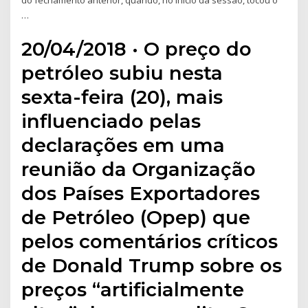
do fechamento anterior, quando, no início da sessão, tocou o
…
20/04/2018 · O preço do
petróleo subiu nesta
sexta-feira (20), mais
influenciado pelas
declarações em uma
reunião da Organização
dos Países Exportadores
de Petróleo (Opep) que
pelos comentários críticos
de Donald Trump sobre os
preços “artificialmente