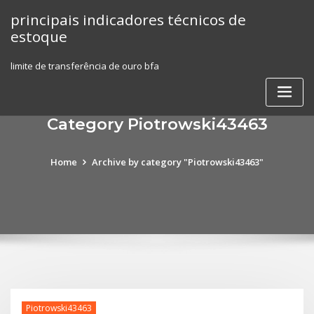
Skip
principais indicadores técnicos de
to
estoque
content
limite de transferência de ouro bfa
Category Piotrowski43463
Home
Archive by category "Piotrowski43463"
Piotrowski43463