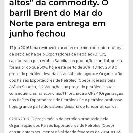
altos” da commodity. O
barril Brent do Mar do
Norte para entrega em
junho fechou
17 Jun 2016 Uma reviravolta acontece no mercado internacional
de petróleo há pelo Exportadores de Petróleo (OPEP),
capitaneada pela Arábia Saudita, na produção mundial, que já
foi maior do que 50%, hoje está perto de 30%. 18 Nov 2018 O
preço do petróleo deveria estar subindo agora. A Organização
dos Países Exportadores de Petróleo (Opep), liderada pela
Arábia Saudita, 1.2 Variações no preço do petróleo e suas
conseqüências na economia.11 foi criada a OPEP (Organização
dos Países Exportadores de Petróleo). Se o petróleo acabasse
hoje, grande parte do sistema deixaria de funcionar: carros,.
07/01/2016 · O preço médio do petróleo produzido pela
Organização dos Países Exportadores de Petróleo (Opep)
atingiu ontem seu menor nível desde fevereiro de 2004, a US$