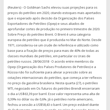
(Reuters) - O Goldman Sachs elevou suas projeções para os
preços do petróleo em 2020, citando estoques mais apertados
que o esperado após decisão da Organização dos Países
Exportadores de Petróleo (Opep) e seus aliados de
aprofundar cortes de produção no primeiro trimestre de 2020.
Sobre Preço do petróleo Brent. O Brent é uma categoria
europeia de petróleo que é produzida no Mar do Norte. Desde
1971, considerou-se um crude de referência e utilizado como
base para a fixação de preços para mais de 40% de todas as
classes mundiais de petróleo, em particular os Urais de
petróleo russos. 28/06/2018 · O acordo entre membros da
Opep (Organização dos Países Produtores de Petróleo) e a
Rússia não foi suficiente para aliviar a pressão sobre as
cotações internacionais do petróleo, que começa a ter reflexos
no preço da gasolina brasileira. Nesta quarta (27), o petróleo
WTI, negociado em Os futuros do petróleo Brendt encerraram
o dia a US$63,39 por barril. Esse valor representa uma alta de
0,39% no dólar ou de 0,6%. Já o petróleo norte-americano,
fechou a sessão a US$58,43 o barril. Um preço estável diante