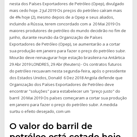
nesta dos Países Exportadores de Petróleo (Opep), divulgado
mais cedo hoje. 2 Jul 2019 Os preços do petróleo caíram mais
de 4% hoje (2), mesmo depois de a Opep e seus aliados,
incluindo a Rússia, terem concordado com a 20 Mai 2019 Os
maiores produtores de petróleo do mundo decidirão no fim de
junho, durante reunião da Organização de Países
Exportadores de Petróleo (Opep), se aumentarão a a cortar
sua produção em janeiro para fazer o preço do petróleo subir.
Mourão deve reinaugurar hoje estação brasileira na Antártica
29 Abr 2019 LONDRES, 29 Abr (Reuters) - Os contratos futuros
do petróleo recuavam nesta segunda-feira, após o presidente
dos Estados Unidos, Donald 6 Dez 2018 Angola defende que
Organização dos Países Exportadores de Petróleo deve
encontrar "soluções" para estabelecer um "preço justo" do
barril 20 Mai 2019 Os países começaram a cortar sua produção
em janeiro para fazer o preço do petróleo subir. A medida
surtiu o efeito desejado, com um
O valor do barril de
petróleo está cotado hoje