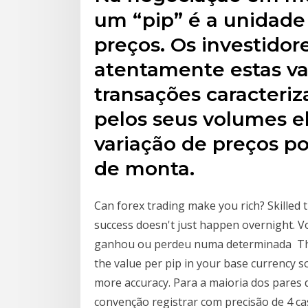
um “pip” é a unidade
preços. Os investido
atentamente estas va
transações caracteri
pelos seus volumes 
variação de preços po
de monta.
Can forex trading make you rich? Skilled 
success doesn't just happen overnight. V
ganhou ou perdeu numa determinada The 
the value per pip in your base currency s
more accuracy. Para a maioria dos pare
convenção registrar com precisão de 4 cas