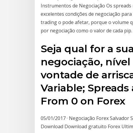
Instrumentos de Negociação Os spreads ma
excelentes condições de negociação para
trading o pode afetar, porque o volume 
por negociação como o valor de cada pip.
Seja qual for a su
negociação, nível
vontade de arrisca
Variable; Spreads a
From 0 on Forex
05/01/2017 · Negociação Forex Salvador S
Download Download gratuito Forex Ultim