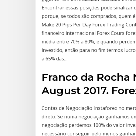
Encontrar essas posições pode sinalizar
porque, se todos são comprados, quem é 
Make 20 Pips Per Day Forex Trading Con
financeiro internacional Forex Cours fo
média entre 70% a 80%, e quando perde
investido, então para no fim termos luc
a 65% das…
Franco da Rocha 
August 2017. Fore
Contas de Negociação Instaforex no merc
direto. Se numa negociação ganhamos e
negociação perdemos 100% do valor inves
necessário conseguir pelo menos ganhar