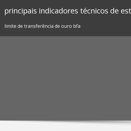
Skip
principais indicadores técnicos de e
to
content
limite de transferência de ouro bfa