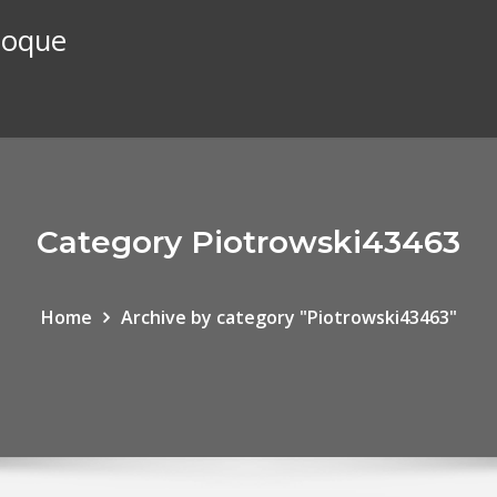
stoque
Category Piotrowski43463
Home
Archive by category "Piotrowski43463"