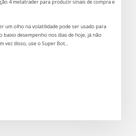
ção 4 metatrader para produzir sinais de compra e
er um olho na volatilidade pode ser usado para
o baixo desempenho nos dias de hoje, já não
m vez disso, use o Super Bot…