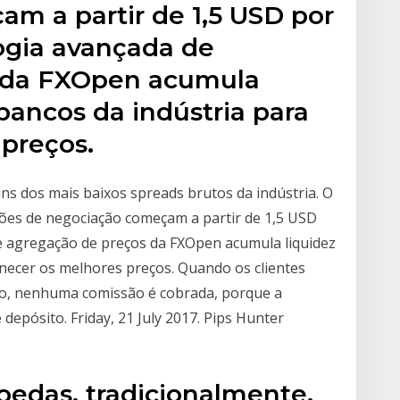
m a partir de 1,5 USD por
logia avançada de
 da FXOpen acumula
bancos da indústria para
 preços.
s dos mais baixos spreads brutos da indústria. O
ões de negociação começam a partir de 1,5 USD
de agregação de preços da FXOpen acumula liquidez
necer os melhores preços. Quando os clientes
ão, nenhuma comissão é cobrada, porque a
epósito. Friday, 21 July 2017. Pips Hunter
edas, tradicionalmente,