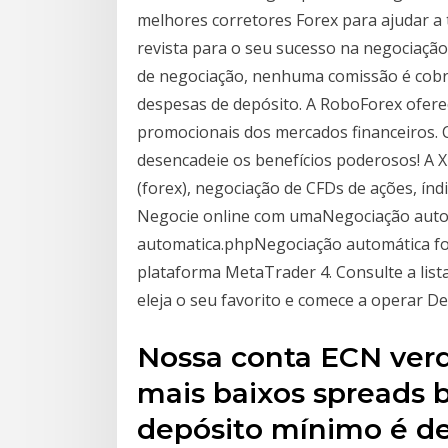
melhores corretores Forex para ajudar a t
revista para o seu sucesso na negociação
de negociação, nenhuma comissão é cobr
despesas de depósito. A RoboForex oferec
promocionais dos mercados financeiros.
desencadeie os benefícios poderosos! A 
(forex), negociação de CFDs de ações, ín
Negocie online com umaNegociação autom
automatica.phpNegociação automática for
plataforma MetaTrader 4. Consulte a list
eleja o seu favorito e comece a operar D
Nossa conta ECN verd
mais baixos spreads b
depósito mínimo é de