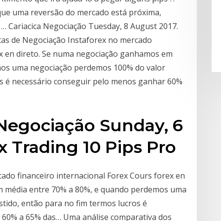
 que uma reversão do mercado está próxima,
… Cariacica Negociação Tuesday, 8 August 2017.
tas de Negociação Instaforex no mercado
rex en direto. Se numa negociação ganhamos em
mos uma negociação perdemos 100% do valor
ros é necessário conseguir pelo menos ganhar 60%
Negociação Sunday, 6
x Trading 10 Pips Pro
ado financeiro internacional Forex Cours forex en
m média entre 70% a 80%, e quando perdemos uma
tido, então para no fim termos lucros é
 60% a 65% das… Uma análise comparativa dos