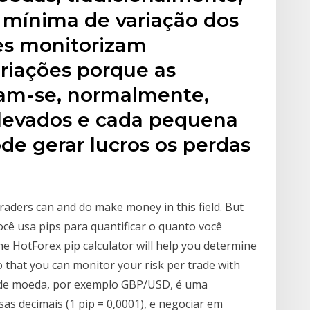
 mínima de variação dos
res monitorizam
riações porque as
zam-se, normalmente,
elevados e cada pequena
de gerar lucros os perdas
traders can and do make money in this field. But
ocê usa pips para quantificar o quanto você
HotForex pip calculator will help you determine
o that you can monitor your risk per trade with
s de moeda, por exemplo GBP/USD, é uma
as decimais (1 pip = 0,0001), e negociar em