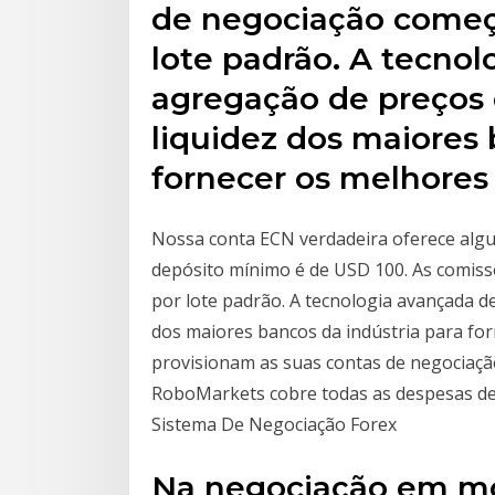
de negociação começa
lote padrão. A tecno
agregação de preços
liquidez dos maiores 
fornecer os melhores
Nossa conta ECN verdadeira oferece algun
depósito mínimo é de USD 100. As comiss
por lote padrão. A tecnologia avançada 
dos maiores bancos da indústria para for
provisionam as suas contas de negociaç
RoboMarkets cobre todas as despesas de d
Sistema De Negociação Forex
Na negociação em mo