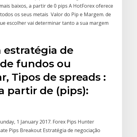
is baixos, a partir de 0 pips A HotForex oferece
 todos os seus metais Valor do Pip e Margem. de
que escolher vai determinar tanto a sua margem
a estratégia de
 de fundos ou
r, Tipos de spreads :
 partir de (pips):
unday, 1 January 2017. Forex Pips Hunter
ate Pips Breakout Estratégia de negociação