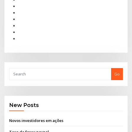
Go
New Posts
Novos investidores em ações
Taxa de forex paypal