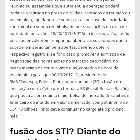
reunião ou assembleia que autorizou a operação poderá
pedir sua retirada no prazo de 30 dias, contados da reunião ou
assembleia, liquidando-se suas quotas no caso de sociedade
contratual ou sendo reembolsado por suas ações no caso de
sociedade por ações 28/10/2013 · § 3º Se a incorporação, fusão
ou cisão envolverem companhia aberta, as sociedades que a
sucederem serão também abertas, devendo obter o
respectivo registro e, se for o caso, promover a admissão de
negociação das novas ações no mercado secundário, no
prazo máximo de cento e vinte dias, contados da data da
assembleia geral que 30/03/2017 · O presidente da
BM&FBovespa, Edemir Pinto, anunciou hoje (30) a fusão da
instituição com a Cetip para formar a B3 (Brasil, Bolsa e Balcão),
que passa a ser a quinta maior bolsa de mercado de capitais e
financeiro do mundo em valor de mercado, com patrimônio de
US$ 13 bilhões. Pinto deve continuar no cargo até o próximo
mês
fusão dos STI? Diante do