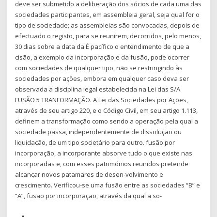
deve ser submetido a deliberação dos sócios de cada uma das
sociedades participantes, em assembleia geral, seja qual for o
tipo de sociedade; as assembleias são convocadas, depois de
efectuado o registo, para se reunirem, decorridos, pelo menos,
30 dias sobre a data da É pacífico o entendimento de que a
cisão, a exemplo da incorporação e da fusão, pode ocorrer
com sociedades de qualquer tipo, não se restringindo às
sociedades por ações, embora em qualquer caso deva ser
observada a disciplina legal estabelecida na Lei das S/A.
FUSÃO 5 TRANFORMAÇÃO. A Lei das Sociedades por Ações,
através de seu artigo 220, e o Código Civil, em seu artigo 1.113,
definem a transformação como sendo a operação pela qual a
sociedade passa, independentemente de dissolução ou
liquidação, de um tipo societário para outro. fusão por
incorporação, a incorporante absorve tudo o que existe nas
incorporadas e, com esses patrimónios reunidos pretende
alcançar novos patamares de desen-volvimento e
crescimento. Verificou-se uma fusão entre as sociedades “B” e
“A”, fusão por incorporação, através da qual a so-