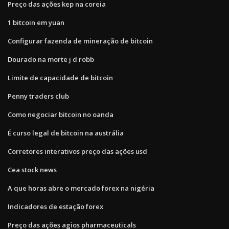
Preço das ações kep na coreia
1 bitcoin em yuan
Configurar fazenda de mineração de bitcoin
Dourado na morte j d robb
Limite de capacidade de bitcoin
Penny traders club
Como negociar bitcoin no oanda
É curso legal de bitcoin na austrália
Corretores interativos preço das ações usd
Cea stock news
A que horas abre o mercado forex na nigéria
Indicadores de estação forex
Preço das ações agios pharmaceuticals