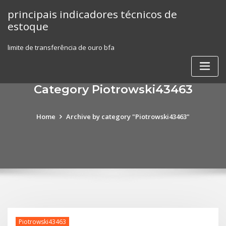
Skip
principais indicadores técnicos de
to
estoque
content
limite de transferência de ouro bfa
Category Piotrowski43463
Home
Archive by category "Piotrowski43463"
Piotrowski43463