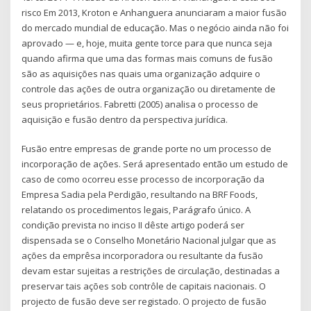
risco Em 2013, Kroton e Anhanguera anunciaram a maior fusão
do mercado mundial de educação. Mas o negócio ainda não foi
aprovado — e, hoje, muita gente torce para que nunca seja
quando afirma que uma das formas mais comuns de fusão
são as aquisições nas quais uma organização adquire o
controle das ações de outra organização ou diretamente de
seus proprietários. Fabretti (2005) analisa o processo de
aquisição e fusão dentro da perspectiva jurídica.
Fusão entre empresas de grande porte no um processo de
incorporação de ações. Será apresentado então um estudo de
caso de como ocorreu esse processo de incorporação da
Empresa Sadia pela Perdigão, resultando na BRF Foods,
relatando os procedimentos legais, Parágrafo único. A
condição prevista no inciso II dêste artigo poderá ser
dispensada se o Conselho Monetário Nacional julgar que as
ações da emprêsa incorporadora ou resultante da fusão
devam estar sujeitas a restrições de circulação, destinadas a
preservar tais ações sob contrôle de capitais nacionais. O
projecto de fusão deve ser registado. O projecto de fusão