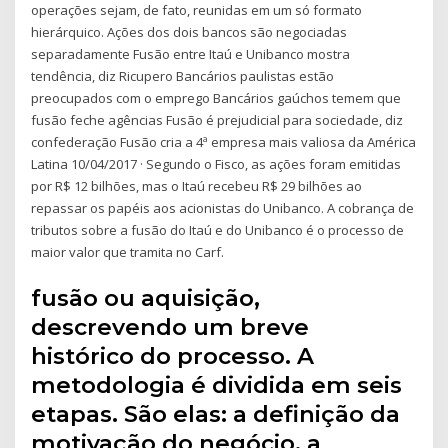
operações sejam, de fato, reunidas em um só formato
hierárquico. Ações dos dois bancos são negociadas
separadamente Fusão entre Itaú e Unibanco mostra
tendência, diz Ricupero Bancários paulistas estão
preocupados com o emprego Bancários gaúchos temem que
fusão feche agências Fusão é prejudicial para sociedade, diz
confederação Fusão cria a 4ª empresa mais valiosa da América
Latina 10/04/2017 · Segundo o Fisco, as ações foram emitidas
por R$ 12 bilhões, mas o Itaú recebeu R$ 29 bilhões ao
repassar os papéis aos acionistas do Unibanco. A cobrança de
tributos sobre a fusão do Itaú e do Unibanco é o processo de
maior valor que tramita no Carf.
fusão ou aquisição,
descrevendo um breve
histórico do processo. A
metodologia é dividida em seis
etapas. São elas: a definição da
motivação do negócio, a