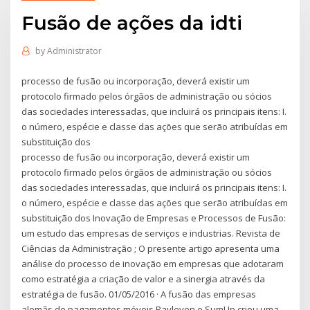
Fusão de ações da idti
by
Administrator
processo de fusão ou incorporação, deverá existir um
protocolo firmado pelos órgãos de administração ou sócios
das sociedades interessadas, que incluirá os principais itens: I.
o número, espécie e classe das ações que serão atribuídas em
substituição dos
processo de fusão ou incorporação, deverá existir um
protocolo firmado pelos órgãos de administração ou sócios
das sociedades interessadas, que incluirá os principais itens: I.
o número, espécie e classe das ações que serão atribuídas em
substituição dos Inovação de Empresas e Processos de Fusão:
um estudo das empresas de serviços e industrias. Revista de
Ciências da Administração ; O presente artigo apresenta uma
análise do processo de inovação em empresas que adotaram
como estratégia a criação de valor e a sinergia através da
estratégia de fusão. 01/05/2016 · A fusão das empresas
alemãs de pagamentos móveis Payleven e SumUp criou uma