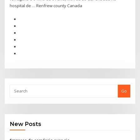
hospital de … Renfrew county Canada
Go
New Posts