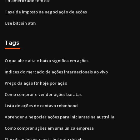
Td ameritrade tem otc
Taxa de imposto na negociação de ações
Use bitcoin atm
Tags
O que abre alta e baixa significa em ações
Índices do mercado de ações internacionais ao vivo
Preço da ação ftr hoje por ação
Como comprar e vender ações baratas
Lista de ações de centavo robinhood
Aprender a negociar ações para iniciantes na austrália
Como comprar ações em uma única empresa
Classificação per capita holanda do pib