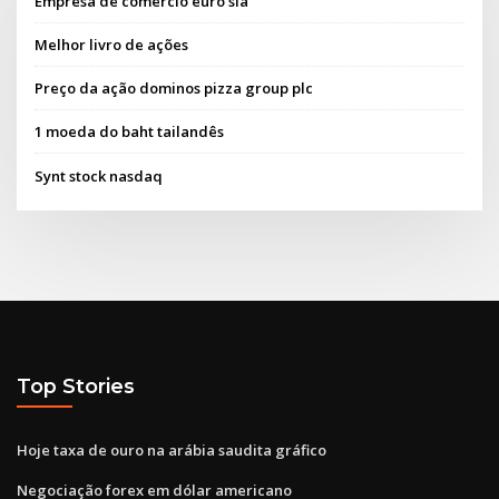
Empresa de comércio euro sia
Melhor livro de ações
Preço da ação dominos pizza group plc
1 moeda do baht tailandês
Synt stock nasdaq
Top Stories
Hoje taxa de ouro na arábia saudita gráfico
Negociação forex em dólar americano