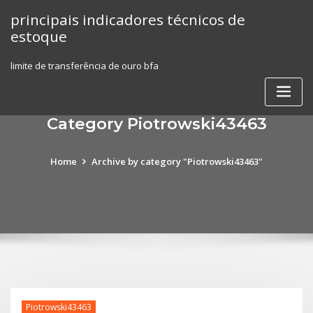
Skip
principais indicadores técnicos de
to
estoque
content
limite de transferência de ouro bfa
Category Piotrowski43463
Home
Archive by category "Piotrowski43463"
Piotrowski43463