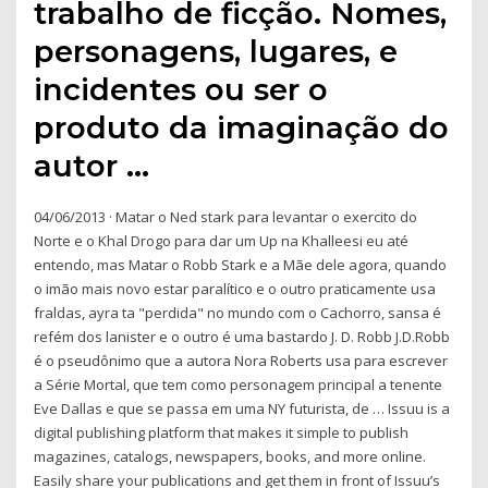
trabalho de ficção. Nomes,
personagens, lugares, e
incidentes ou ser o
produto da imaginação do
autor …
04/06/2013 · Matar o Ned stark para levantar o exercito do
Norte e o Khal Drogo para dar um Up na Khalleesi eu até
entendo, mas Matar o Robb Stark e a Mãe dele agora, quando
o imão mais novo estar paralítico e o outro praticamente usa
fraldas, ayra ta "perdida" no mundo com o Cachorro, sansa é
refém dos lanister e o outro é uma bastardo J. D. Robb J.D.Robb
é o pseudônimo que a autora Nora Roberts usa para escrever
a Série Mortal, que tem como personagem principal a tenente
Eve Dallas e que se passa em uma NY futurista, de … Issuu is a
digital publishing platform that makes it simple to publish
magazines, catalogs, newspapers, books, and more online.
Easily share your publications and get them in front of Issuu’s