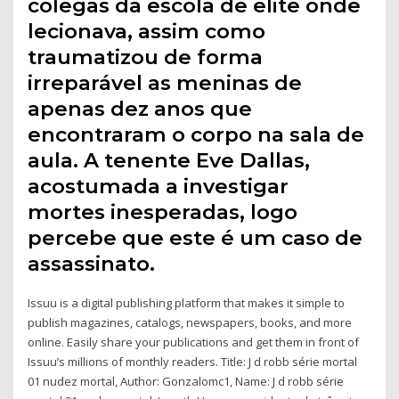
colegas da escola de elite onde
lecionava, assim como
traumatizou de forma
irreparável as meninas de
apenas dez anos que
encontraram o corpo na sala de
aula. A tenente Eve Dallas,
acostumada a investigar
mortes inesperadas, logo
percebe que este é um caso de
assassinato.
Issuu is a digital publishing platform that makes it simple to
publish magazines, catalogs, newspapers, books, and more
online. Easily share your publications and get them in front of
Issuu’s millions of monthly readers. Title: J d robb série mortal
01 nudez mortal, Author: Gonzalomc1, Name: J d robb série