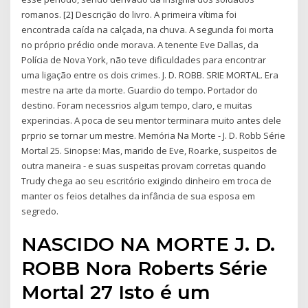
romanos. [2] Descrição do livro. A primeira vítima foi
encontrada caída na calçada, na chuva. A segunda foi morta
no próprio prédio onde morava. A tenente Eve Dallas, da
Polícia de Nova York, não teve dificuldades para encontrar
uma ligação entre os dois crimes. J. D. ROBB. SRIE MORTAL. Era
mestre na arte da morte. Guardio do tempo. Portador do
destino. Foram necessrios algum tempo, claro, e muitas
experincias. A poca de seu mentor terminara muito antes dele
prprio se tornar um mestre. Memória Na Morte - J. D. Robb Série
Mortal 25. Sinopse: Mas, marido de Eve, Roarke, suspeitos de
outra maneira - e suas suspeitas provam corretas quando
Trudy chega ao seu escritório exigindo dinheiro em troca de
manter os feios detalhes da infância de sua esposa em
segredo.
NASCIDO NA MORTE J. D.
ROBB Nora Roberts Série
Mortal 27 Isto é um