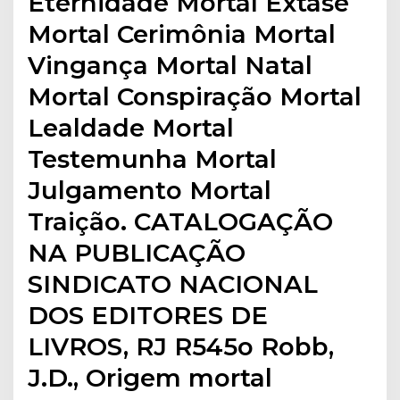
Eternidade Mortal Êxtase
Mortal Cerimônia Mortal
Vingança Mortal Natal
Mortal Conspiração Mortal
Lealdade Mortal
Testemunha Mortal
Julgamento Mortal
Traição. CATALOGAÇÃO
NA PUBLICAÇÃO
SINDICATO NACIONAL
DOS EDITORES DE
LIVROS, RJ R545o Robb,
J.D., Origem mortal