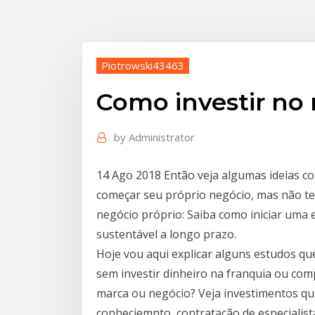
Piotrowski43463
Como investir no
by
Administrator
14 Ago 2018 Então veja algumas ideias co
começar seu próprio negócio, mas não t
negócio próprio: Saiba como iniciar uma 
sustentável a longo prazo.
Hoje vou aqui explicar alguns estudos que
sem investir dinheiro na franquia ou com
marca ou negócio? Veja investimentos 
conheciemnto, contratação de especialist