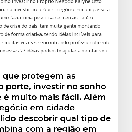
 Como Investir no Próprio Negócio Karyne Otto
inar a investir no próprio negócio. Em um passo a
 como fazer uma pesquisa de mercado até o
 de crise do país, tem muita gente montando
de forma criativa, tendo idéias incríveis para
 e muitas vezes se encontrando profissionalmente
e essas 27 idéias podem te ajudar a montar seu
is que protegem as
porte, investir no sonho
e é muito mais fácil. Além
 negócio em cidade
ido descobrir qual tipo de
bina com a região em