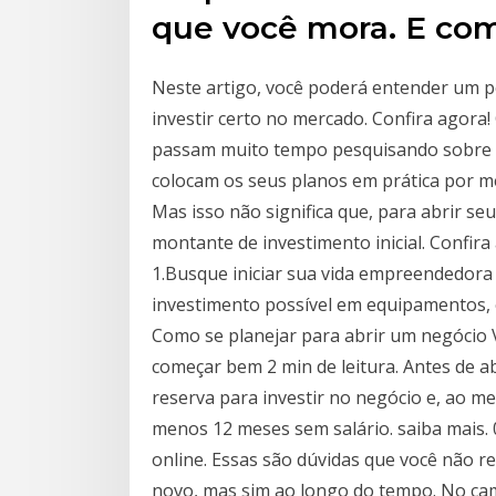
que você mora. E com
Neste artigo, você poderá entender um p
investir certo no mercado. Confira agora
passam muito tempo pesquisando sobre 
colocam os seus planos em prática por 
Mas isso não significa que, para abrir s
montante de investimento inicial. Confir
1.Busque iniciar sua vida empreendedo
investimento possível em equipamentos, e
Como se planejar para abrir um negócio 
começar bem 2 min de leitura. Antes de ab
reserva para investir no negócio e, ao 
menos 12 meses sem salário. saiba mais. 
online. Essas são dúvidas que você não
novo, mas sim ao longo do tempo. No cam