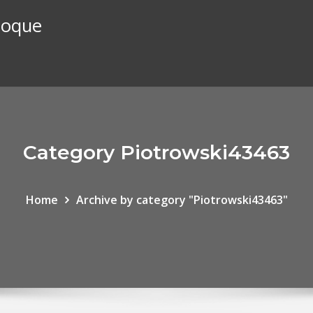
stoque
Category Piotrowski43463
Home
Archive by category "Piotrowski43463"