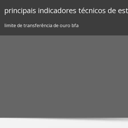
Skip
principais indicadores técnicos de e
to
content
limite de transferência de ouro bfa