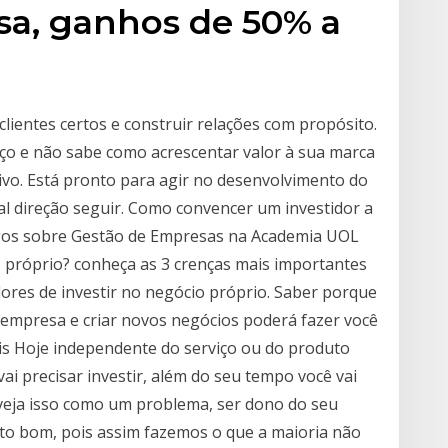
sa, ganhos de 50% a
clientes certos e construir relações com propósito.
eço e não sabe como acrescentar valor à sua marca
ivo. Está pronto para agir no desenvolvimento do
l direção seguir. Como convencer um investidor a
tigos sobre Gestão de Empresas na Academia UOL
o próprio? conheça as 3 crenças mais importantes
es de investir no negócio próprio. Saber porque
 empresa e criar novos negócios poderá fazer você
ais Hoje independente do serviço ou do produto
vai precisar investir, além do seu tempo você vai
o veja isso como um problema, ser dono do seu
ito bom, pois assim fazemos o que a maioria não