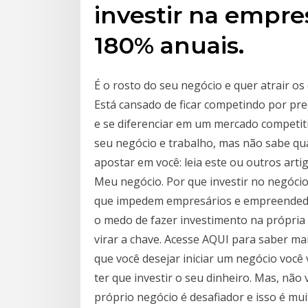
investir na empre
180% anuais.
É o rosto do seu negócio e quer atrair os 
Está cansado de ficar competindo por pr
e se diferenciar em um mercado competit
seu negócio e trabalho, mas não sabe qua
apostar em você: leia este ou outros ar
Meu negócio. Por que investir no negóci
que impedem empresários e empreendedor
o medo de fazer investimento na própria
virar a chave. Acesse AQUI para saber m
que você desejar iniciar um negócio você 
ter que investir o seu dinheiro. Mas, nã
próprio negócio é desafiador e isso é mu