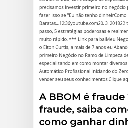
precisamos investir primeiro no negócio
fazer isso se "Eu não tenho dinheirComo 
Baratas…12:36youtube.com20. 3. 201822 ti
passo, 5 estratégias poderosas e realment
muito rápido. *** Link para baiMeu Neg
o Elton Curtis, a mais de 7 anos eu Aband
primeiro Negócio no Ramo de Limpeza de
especializando em como montar diversos t
Automático Profissional Iniciando do Zer
vender seu seus conhecimentos.Clique aqu
A BBOM é fraude
fraude, saiba co
como ganhar dinh