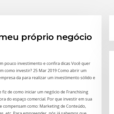
 meu próprio negócio
m pouco investimento e confira dicas Você quer
em como investir? 25 Mar 2019 Como abrir um
empresa da para realizar um investimento sólido e
 fiz de como iniciar um negócio de Franchising
pra do espaço comercial. Por que investir em sua
que compensam como: Marketing de Conteúdo,
as, etc. Para empreender, nós já sabemos que