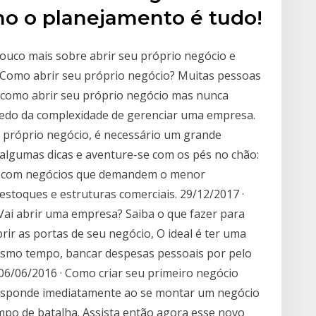
o o planejamento é tudo!
ouco mais sobre abrir seu próprio negócio e
! Como abrir seu próprio negócio? Muitas pessoas
como abrir seu próprio negócio mas nunca
medo da complexidade de gerenciar uma empresa.
eu próprio negócio, é necessário um grande
a algumas dicas e aventure-se com os pés no chão:
ra com negócios que demandem o menor
stoques e estruturas comerciais. 29/12/2017 ·
Vai abrir uma empresa? Saiba o que fazer para
rir as portas de seu negócio, O ideal é ter uma
mesmo tempo, bancar despesas pessoais por pelo
06/06/2016 · Como criar seu primeiro negócio
 responde imediatamente ao se montar um negócio
po de batalha. Assista então agora esse novo