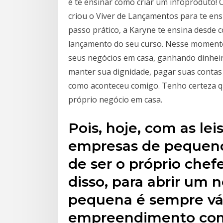
é te ensinar como criar um infoproduto!
criou o Viver de Lançamentos para te ens
passo prático, a Karyne te ensina desde
lançamento do seu curso. Nesse momento
seus negócios em casa, ganhando dinheiro 
manter sua dignidade, pagar suas contas
como aconteceu comigo. Tenho certeza qu
próprio negócio em casa.
Pois, hoje, com as le
empresas de pequeno 
de ser o próprio chef
disso, para abrir um
pequena é sempre vál
empreendimento com