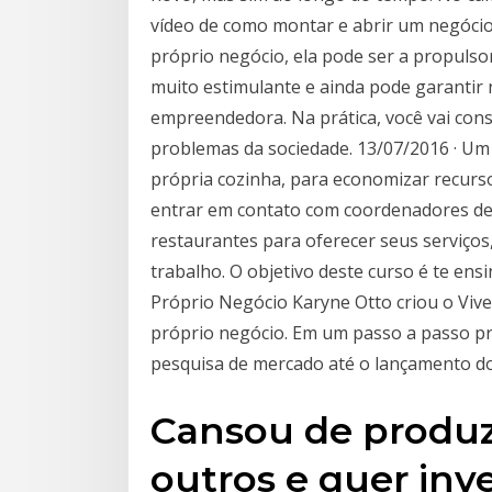
vídeo de como montar e abrir um negóci
próprio negócio, ela pode ser a propulsor
muito estimulante e ainda pode garantir
empreendedora. Na prática, você vai cons
problemas da sociedade. 13/07/2016 · Um
própria cozinha, para economizar recurso
entrar em contato com coordenadores de
restaurantes para oferecer seus serviço
trabalho. O objetivo deste curso é te en
Próprio Negócio Karyne Otto criou o Vive
próprio negócio. Em um passo a passo pr
pesquisa de mercado até o lançamento do
Cansou de produzi
outros e quer inve