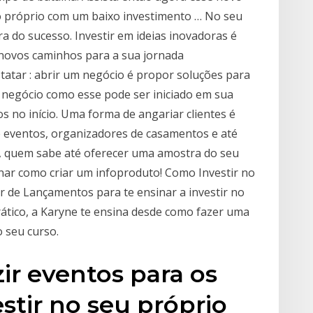
o próprio com um baixo investimento … No seu
a do sucesso. Investir em ideias inovadoras é
 novos caminhos para a sua jornada
tatar : abrir um negócio é propor soluções para
 negócio como esse pode ser iniciado em sua
s no início. Uma forma de angariar clientes é
 eventos, organizadores de casamentos e até
s, quem sabe até oferecer uma amostra do seu
sinar como criar um infoproduto! Como Investir no
r de Lançamentos para te ensinar a investir no
ático, a Karyne te ensina desde como fazer uma
 seu curso.
r eventos para os
stir no seu próprio