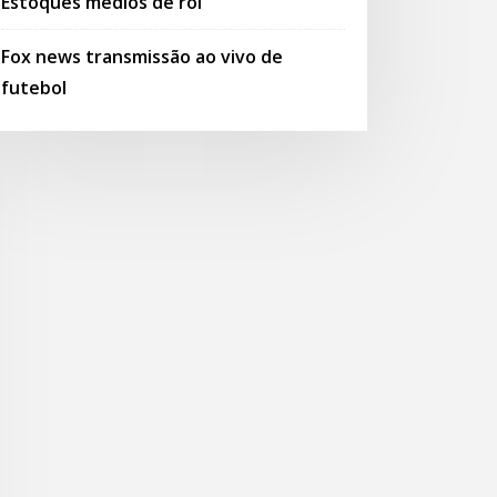
Estoques médios de roi
Fox news transmissão ao vivo de
futebol