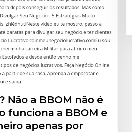
 para depois conseguir os resultados. Mas como
Divulgar Seu Negócio - 5 Estratégias Muito
s. zhlédnutíNeste vídeo eu te mostro, passo a
e baratas para divulgar seu negócio e ter clientes
ocio Lucrativo.commeunegociolucrativo.comEu sou
onei minha carreira Militar para abrir o meu
 Estofados e desde então venho me
ipos de negócios lucrativos. Faça Negócio Online
o a partir de sua casa. Aprenda a empacotar e
i e saiba.
 ? Não a BBOM não é
mo funciona a BBOM e
eiro apenas por