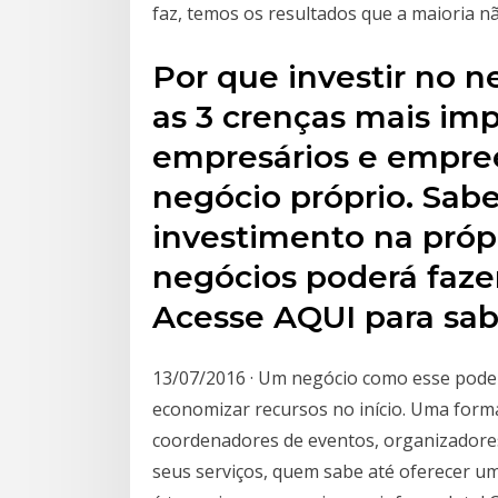
faz, temos os resultados que a maioria n
Por que investir no 
as 3 crenças mais i
empresários e empree
negócio próprio. Sab
investimento na próp
negócios poderá fazer
Acesse AQUI para sab
13/07/2016 · Um negócio como esse pode 
economizar recursos no início. Uma forma
coordenadores de eventos, organizadores
seus serviços, quem sabe até oferecer um