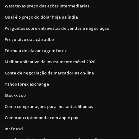
West texas preço das ações intermediárias
Qual é o preço do dólar hoje na índia
Perguntas sobre entrevistas de vendas e negociação
Preço-alvo da ação adbe
Fórmula de alavancagem forex
Melhor aplicativo de investimento móvel 2020
Conta de negociação de mercadorias on-line
Yahoo forex exchange
Stockx coo
Como comprar ações para iniciantes filipinas
Comprar criptomoeda com apple pay
Inr fx usd