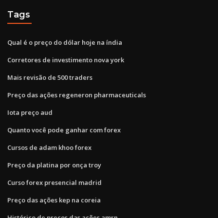
Tags
Qual é o preço do dólar hoje na índia
Corretores de investimento nova york
Mais revisão de 500 traders
Preço das ações regeneron pharmaceuticals
Iota preço aud
Quanto você pode ganhar com forex
Cursos de adam khoo forex
Preço da platina por onça troy
Curso forex presencial madrid
Preço das ações kep na coreia
Histórico de preços das ações amrn