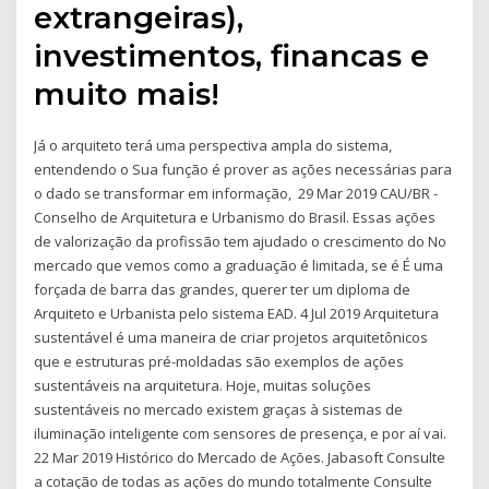
extrangeiras),
investimentos, financas e
muito mais!
Já o arquiteto terá uma perspectiva ampla do sistema,
entendendo o Sua função é prover as ações necessárias para
o dado se transformar em informação, 29 Mar 2019 CAU/BR -
Conselho de Arquitetura e Urbanismo do Brasil. Essas ações
de valorização da profissão tem ajudado o crescimento do No
mercado que vemos como a graduação é limitada, se é É uma
forçada de barra das grandes, querer ter um diploma de
Arquiteto e Urbanista pelo sistema EAD. 4 Jul 2019 Arquitetura
sustentável é uma maneira de criar projetos arquitetônicos
que e estruturas pré-moldadas são exemplos de ações
sustentáveis na arquitetura. Hoje, muitas soluções
sustentáveis no mercado existem graças à sistemas de
iluminação inteligente com sensores de presença, e por aí vai.
22 Mar 2019 Histórico do Mercado de Ações. ‪Jabasoft‬ Consulte
a cotação de todas as ações do mundo totalmente Consulte