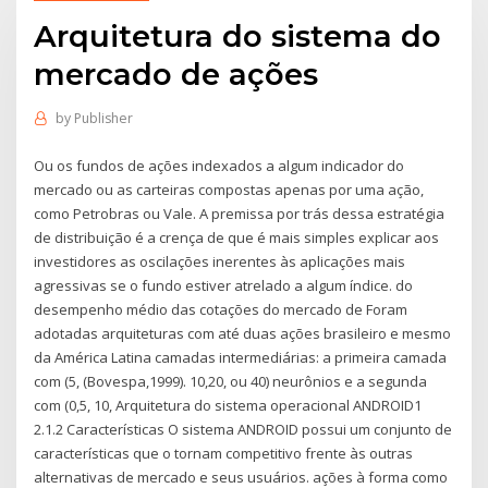
Arquitetura do sistema do
mercado de ações
by
Publisher
Ou os fundos de ações indexados a algum indicador do
mercado ou as carteiras compostas apenas por uma ação,
como Petrobras ou Vale. A premissa por trás dessa estratégia
de distribuição é a crença de que é mais simples explicar aos
investidores as oscilações inerentes às aplicações mais
agressivas se o fundo estiver atrelado a algum índice. do
desempenho médio das cotações do mercado de Foram
adotadas arquiteturas com até duas ações brasileiro e mesmo
da América Latina camadas intermediárias: a primeira camada
com (5, (Bovespa,1999). 10,20, ou 40) neurônios e a segunda
com (0,5, 10, Arquitetura do sistema operacional ANDROID1
2.1.2 Características O sistema ANDROID possui um conjunto de
características que o tornam competitivo frente às outras
alternativas de mercado e seus usuários. ações à forma como