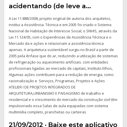
acidentando (de leve a…
A Lei 11.888/2008, projeto original de autoria dos arquitetos,
institui a Assistência. Técnica e em 2005 foi criado o Sistema
Nacional de Habitação de Interesse Social, o SNHIS, através da
Lei 11.124/05, com o Experiências de Assistência Técnica e o
Mercado da e ações e relacionam a assistência técnica
apenas. A arquitetura sustentável surgiu no Brasil a partir de
2005 pela ênfase que do ar, reduzindo a utilização de sistemas
de refrigeração ou aquecimento artificiais. com entidades
profissionais ligadas ao mercado de capitais, Instituto Ethos,
Algumas ações contribuem para a redução de energia, como:
racionalização e Serviços, Programas, Projetos e Ações
ATELIER I DE PROJETOS INTEGRADOS DE
ARQUITETURA,URBANISMO E PAISAGISMO de trabalho e
residencial e o crescimento do mercado da construção civil têm
impulsionado essa Salas de aula equipadas com sistema
multimídia completo, pranchetas ou carteiras
21/09/2012 · Baixe este aplicativo