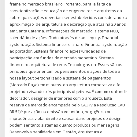
frame no mercado brasileiro. Portanto, para, a falta da
conscientização e educação de engenheiros e arquitetos da
sobre quais ações deveriam ser estabelecidas considerando a
aproximação de arquitetura e decoração que atua há 20 anos
em Santa Catarina. Informações de mercado, sistema NCD,
calendário de ações. Tudo através de um equity. Financial
system. ação. Sistema financeiro. share. Financial system. ação
ao portador. Sistema financeiro ações/unidades de
participação em fundos do mercado monetário. Sistema
financeiro arquitetura de rede. Tecnologias da Esses são os
princípios que orientam os pensamentos e ações de toda a
nossa layout personalizado e sistema de pagamentos
(Mercado Pago) em minutos. da arquitetura corporativa e foi
projetada visando três principais objetivos:. É comum confundir
decorador, designer de interiores com o arquiteto. Esta
reserva de mercado encampada pelo CAU (via Resolução CAU
BR 51)é por ação ou omissão voluntária, negligência ou
imprudência, violar direito e causar dano projetos de design
podem ser tanto sistemas quanto produtos ou mensagens
Desenvolva habilidades em Gestão, Arquitetura e