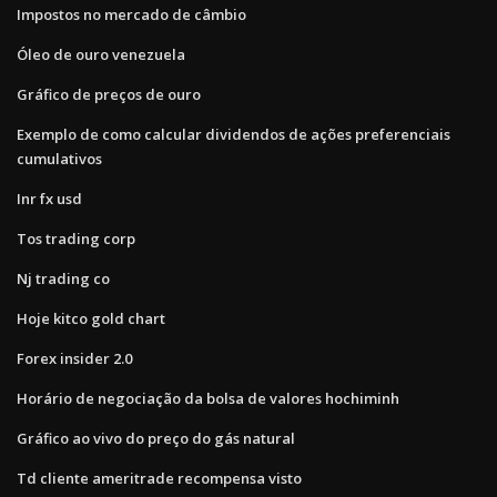
Impostos no mercado de câmbio
Óleo de ouro venezuela
Gráfico de preços de ouro
Exemplo de como calcular dividendos de ações preferenciais
cumulativos
Inr fx usd
Tos trading corp
Nj trading co
Hoje kitco gold chart
Forex insider 2.0
Horário de negociação da bolsa de valores hochiminh
Gráfico ao vivo do preço do gás natural
Td cliente ameritrade recompensa visto