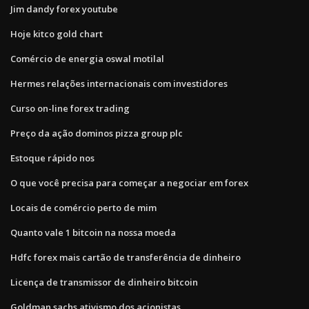
Jim dandy forex youtube
Hoje kitco gold chart
Comércio de energia oswal motilal
Hermes relações internacionais com investidores
Curso on-line forex trading
Preço da ação dominos pizza group plc
Estoque rápido nos
O que você precisa para começar a negociar em forex
Locais de comércio perto de mim
Quanto vale 1 bitcoin na nossa moeda
Hdfc forex mais cartão de transferência de dinheiro
Licença de transmissor de dinheiro bitcoin
Goldman sachs ativismo dos acionistas