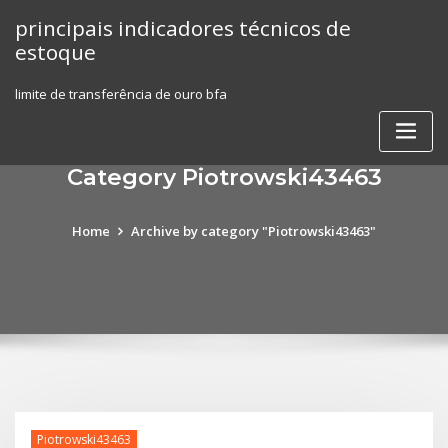
Skip
principais indicadores técnicos de
to
estoque
content
limite de transferência de ouro bfa
Category Piotrowski43463
Home
Archive by category "Piotrowski43463"
Piotrowski43463