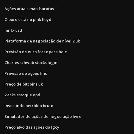
Ações atuais mais baratas
O ouro está no pink floyd
Inr fx usd
Plataforma de negociação de nível 2 uk
Previsão de ouro forex para hoje
Charles schwab stocks login
Previsão de ações fmc
Preço de bitcoins uk
Zacks estoque epd
Investindo petróleo bruto
Simulador de ações de negociação livre
Preço alvo das ações da lgcy