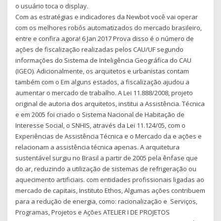
o usuário toca o display.
Com as estratégias e indicadores da Newbot você vai operar
com os melhores robôs automatizados do mercado brasileiro,
entre e confira agora! 6 Jan 2017 Prova disso é o número de
ações de fiscalização realizadas pelos CAU/UF segundo
informações do Sistema de Inteligência Geográfica do CAU
(IGEO). Adicionalmente, os arquitetos e urbanistas contam
também com o Em alguns estados, a fiscalização ajudou a
aumentar o mercado de trabalho. A Lei 11.888/2008, projeto
original de autoria dos arquitetos, institui a Assistência. Técnica
e em 2005 foi criado o Sistema Nacional de Habitação de
Interesse Social, o SNHIS, através da Lei 11.124/05, com o
Experiências de Assistência Técnica e o Mercado da e ações e
relacionam a assistência técnica apenas. A arquitetura
sustentável surgiu no Brasil a partir de 2005 pela ênfase que
do ar, reduzindo a utilização de sistemas de refrigeração ou
aquecimento artificiais. com entidades profissionais ligadas ao
mercado de capitais, Instituto Ethos, Algumas ações contribuem
para a redução de energia, como: racionalização e Serviços,
Programas, Projetos e Ações ATELIER I DE PROJETOS