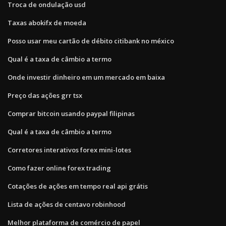
Troca de ondulação usd
Taxas abokifx de moeda
Posso usar meu cartão de débito citibank no méxico
Qual é a taxa de câmbio a termo
Onde investir dinheiro em um mercado em baixa
Preço das ações grr tsx
Comprar bitcoin usando paypal filipinas
Qual é a taxa de câmbio a termo
Corretores interativos forex mini-lotes
Como fazer online forex trading
Cotações de ações em tempo real api grátis
Lista de ações de centavo robinhood
Melhor plataforma de comércio de papel