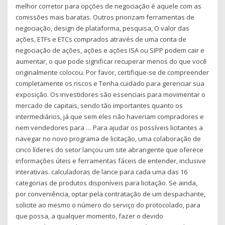
melhor corretor para opções de negociação é aquele com as
comissões mais baratas. Outros priorizam ferramentas de
negociação, design de plataforma, pesquisa, O valor das
ações, ETFs e ETCs comprados através de uma conta de
negociação de ações, ações e ações ISA ou SIPP podem cair e
aumentar, o que pode significar recuperar menos do que você
originalmente colocou. Por favor, certifique-se de compreender
completamente os riscos e Tenha cuidado para gerenciar sua
exposição. Os investidores são essenciais para movimentar o
mercado de capitais, sendo tão importantes quanto os
intermediários, já que sem eles não haveriam compradores e
nem vendedores para … Para ajudar os possíveis licitantes a
navegar no novo programa de licitação, uma colaboração de
cinco líderes do setor lançou um site abrangente que oferece
informações úteis e ferramentas fáceis de entender, inclusive
interativas. calculadoras de lance para cada uma das 16
categorias de produtos disponíveis para licitação. Se ainda,
por conveniência, optar pela contratação de um despachante,
solicite ao mesmo o número do serviço do protocolado, para
que possa, a qualquer momento, fazer o devido