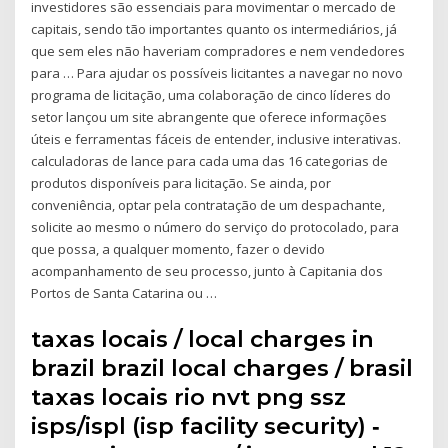
investidores são essenciais para movimentar o mercado de
capitais, sendo tão importantes quanto os intermediários, já
que sem eles não haveriam compradores e nem vendedores
para … Para ajudar os possíveis licitantes a navegar no novo
programa de licitação, uma colaboração de cinco líderes do
setor lançou um site abrangente que oferece informações
úteis e ferramentas fáceis de entender, inclusive interativas.
calculadoras de lance para cada uma das 16 categorias de
produtos disponíveis para licitação. Se ainda, por
conveniência, optar pela contratação de um despachante,
solicite ao mesmo o número do serviço do protocolado, para
que possa, a qualquer momento, fazer o devido
acompanhamento de seu processo, junto à Capitania dos
Portos de Santa Catarina ou …
taxas locais / local charges in
brazil brazil local charges / brasil
taxas locais rio nvt png ssz
isps/ispl (isp facility security) ‐