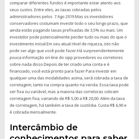
comparar diferentes fundos é importante estar atento aos
seus custos. Entre eles, as taxas cobradas pelos
administradores pelos 7 Ago 2019 Mas os investidores
conservadores costumam investir todo o seu longo prazo, que
ainda estão pagando taxas prefixadas de 3,5% ou mais. Um
investidor pode potencialmente perder tudo ou mais do que o
investimento inicial.Em seu atual nível de riqueza, isto não
pode ser algo que você pode fazer.Há surpreendentemente
pouca informação on-line do sipp provedores ou corretores
sobre nada disso.Depois de ter criado uma conta e é
financiado, você está pronto para fazer Para investir em
qualquer uma das modalidades acima, será cobrada a taxa de
corretagem, tanto na compra quanto na venda. Essa taxa pode
ser fixa ou variável, mas a maioria das corretoras cobram
corretagem fixa, variando de R$ 5,00 a R$ 20,00. Além da taxa
de corretagem, há também a taxa de custódia. Custa R$ 6,90 e
é cobrada mensalmente.
Intercâmbio de
conhecimentos para saber