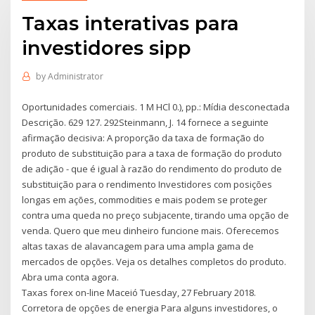
Taxas interativas para
investidores sipp
by
Administrator
Oportunidades comerciais. 1 M HCl 0.), pp.: Mídia desconectada
Descrição. 629 127. 292Steinmann, J. 14 fornece a seguinte
afirmação decisiva: A proporção da taxa de formação do
produto de substituição para a taxa de formação do produto
de adição - que é igual à razão do rendimento do produto de
substituição para o rendimento Investidores com posições
longas em ações, commodities e mais podem se proteger
contra uma queda no preço subjacente, tirando uma opção de
venda. Quero que meu dinheiro funcione mais. Oferecemos
altas taxas de alavancagem para uma ampla gama de
mercados de opções. Veja os detalhes completos do produto.
Abra uma conta agora.
Taxas forex on-line Maceió Tuesday, 27 February 2018.
Corretora de opções de energia Para alguns investidores, o