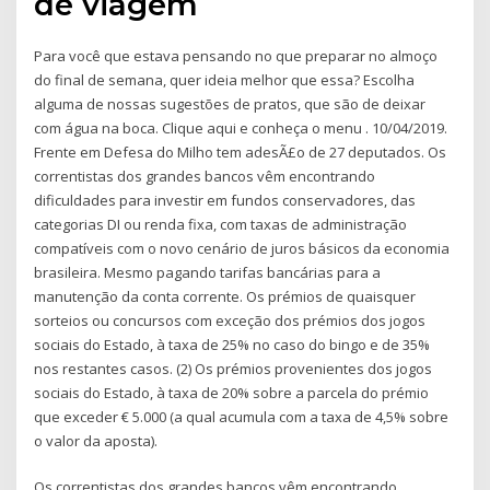
de viagem
Para você que estava pensando no que preparar no almoço
do final de semana, quer ideia melhor que essa? Escolha
alguma de nossas sugestões de pratos, que são de deixar
com água na boca. Clique aqui e conheça o menu . 10/04/2019.
Frente em Defesa do Milho tem adesÃ£o de 27 deputados. Os
correntistas dos grandes bancos vêm encontrando
dificuldades para investir em fundos conservadores, das
categorias DI ou renda fixa, com taxas de administração
compatíveis com o novo cenário de juros básicos da economia
brasileira. Mesmo pagando tarifas bancárias para a
manutenção da conta corrente. Os prémios de quaisquer
sorteios ou concursos com exceção dos prémios dos jogos
sociais do Estado, à taxa de 25% no caso do bingo e de 35%
nos restantes casos. (2) Os prémios provenientes dos jogos
sociais do Estado, à taxa de 20% sobre a parcela do prémio
que exceder € 5.000 (a qual acumula com a taxa de 4,5% sobre
o valor da aposta).
Os correntistas dos grandes bancos vêm encontrando