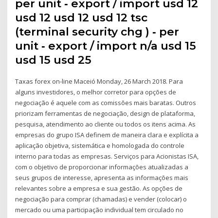
per unit ‐ export / import usd 12
usd 12 usd 12 usd 12 tsc
(terminal security chg ) ‐ per
unit ‐ export / import n/a usd 15
usd 15 usd 25
Taxas forex on-line Maceió Monday, 26 March 2018. Para
alguns investidores, o melhor corretor para opções de
negociação é aquele com as comissões mais baratas. Outros
priorizam ferramentas de negociação, design de plataforma,
pesquisa, atendimento ao cliente ou todos os itens acima. As
empresas do grupo ISA definem de maneira clara e explícita a
aplicação objetiva, sistemática e homologada do controle
interno para todas as empresas. Serviços para Acionistas ISA,
com o objetivo de proporcionar informações atualizadas a
seus grupos de interesse, apresenta as informações mais
relevantes sobre a empresa e sua gestão. As opções de
negociação para comprar (chamadas) e vender (colocar) o
mercado ou uma participação individual tem circulado no