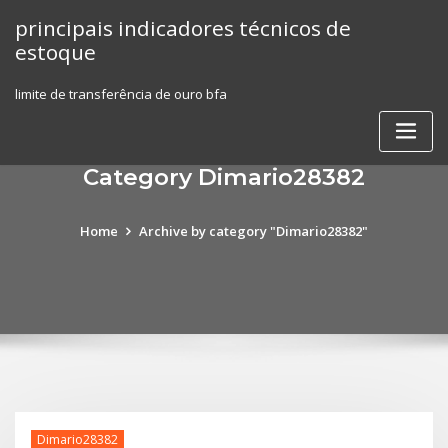
Skip
principais indicadores técnicos de
to
estoque
content
limite de transferência de ouro bfa
Category Dimario28382
Home
Archive by category "Dimario28382"
Dimario28382