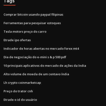
Tags
Comprar bitcoin usando paypal filipinas
Ferramentas para pesquisar estoques
Tesla motors preço do carro
Etrade ipo ofertas
Indicador de horas abertas no mercado forex mt4
Dia de negociação do e-mini s & p 500 pdf
10 principais aplicativos do mercado de ações da índia
Alto volume de moeda de um centavo índia
Lh crypto coinmarketcap
Preço do trator cnh
Etrade o id do usuário