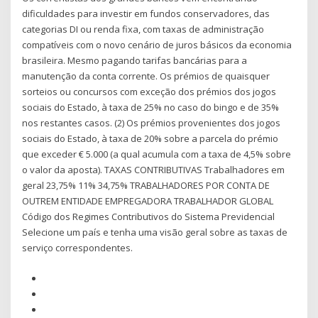
dificuldades para investir em fundos conservadores, das
categorias DI ou renda fixa, com taxas de administração
compatíveis com o novo cenário de juros básicos da economia
brasileira. Mesmo pagando tarifas bancárias para a
manutenção da conta corrente. Os prémios de quaisquer
sorteios ou concursos com exceção dos prémios dos jogos
sociais do Estado, à taxa de 25% no caso do bingo e de 35%
nos restantes casos. (2) Os prémios provenientes dos jogos
sociais do Estado, à taxa de 20% sobre a parcela do prémio
que exceder € 5.000 (a qual acumula com a taxa de 4,5% sobre
o valor da aposta). TAXAS CONTRIBUTIVAS Trabalhadores em
geral 23,75% 11% 34,75% TRABALHADORES POR CONTA DE
OUTREM ENTIDADE EMPREGADORA TRABALHADOR GLOBAL
Código dos Regimes Contributivos do Sistema Previdencial
Selecione um país e tenha uma visão geral sobre as taxas de
serviço correspondentes.