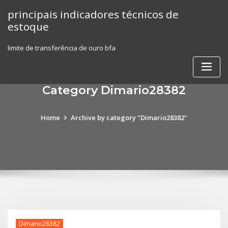
Skip
principais indicadores técnicos de
to
estoque
content
limite de transferência de ouro bfa
Category Dimario28382
Home
Archive by category "Dimario28382"
Dimario28382