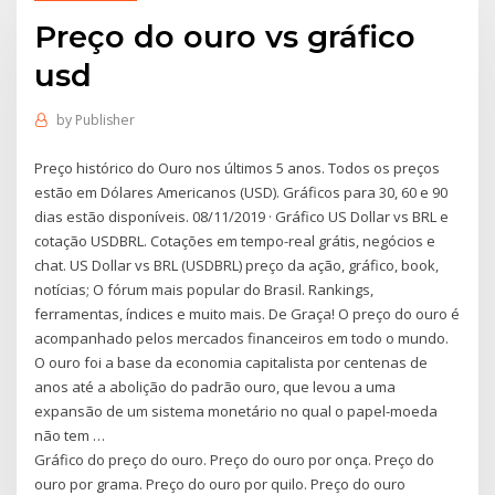
Preço do ouro vs gráfico
usd
by
Publisher
Preço histórico do Ouro nos últimos 5 anos. Todos os preços
estão em Dólares Americanos (USD). Gráficos para 30, 60 e 90
dias estão disponíveis. 08/11/2019 · Gráfico US Dollar vs BRL e
cotação USDBRL. Cotações em tempo-real grátis, negócios e
chat. US Dollar vs BRL (USDBRL) preço da ação, gráfico, book,
notícias; O fórum mais popular do Brasil. Rankings,
ferramentas, índices e muito mais. De Graça! O preço do ouro é
acompanhado pelos mercados financeiros em todo o mundo.
O ouro foi a base da economia capitalista por centenas de
anos até a abolição do padrão ouro, que levou a uma
expansão de um sistema monetário no qual o papel-moeda
não tem …
Gráfico do preço do ouro. Preço do ouro por onça. Preço do
ouro por grama. Preço do ouro por quilo. Preço do ouro