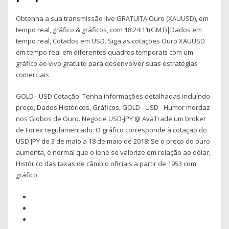
Obtenha a sua transmissão live GRATUITA Ouro (XAUUSD), em
tempo real, gráfico & gráficos, com 18:24:11(GMT)|Dados em
tempo real, Cotados em USD. Siga as cotações Ouro XAUUSD
em tempo real em diferentes quadros temporais com um
gráfico ao vivo gratuito para desenvolver suas estratégias
comerciais
GOLD - USD Cotação: Tenha informações detalhadas incluíndo
preço, Dados Históricos, Gráficos, GOLD - USD - Humor mordaz
nos Globos de Ouro. Negocie USD-JPY @ AvaTrade,um broker
de Forex regulamentado: O gráfico corresponde à cotação do
USD JPY de 3 de maio a 18 de maio de 2018: Se o preço do ouro
aumenta, é normal que o iene se valorize em relação ao dólar,
Histórico das taxas de câmbio oficiais a partir de 1953 com
gráfico.