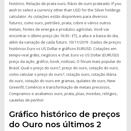
histórico. Relação de prata ouro. Rácio de ouro prateado. If you
wish to select a currency other than USD for the Silver holdings
calculator. As cotações estão disponíveis para diversos
futuros, como ouro, petróleo, prata, cobre e vários outros
metais, fontes de energia e produtos agrícolas. Você vai
encontrar o último preço (às 16:30 - ET), a alta e a baixa do dia,
além da variação de cada futuro. 10/11/2019 · Dados de preços
históricos Euro vs US Dollar e gráficos EURUSD. Cotações em
tempo-real grátis, negócios e chat. Euro vs US Dollar (EURUSD)
preço da ação, gráfico, book, notícias; O fórum mais popular do
Brasil. Qual o preço do ouro?, preço do ouro, cotação do ouro,
como calcular o preço do ouro?, cotação ouro, cotação diária
do ouro, cotação do ouro em gramas, quilates de ouro, New
Greenfil, Comércio e transformação de metais preciosos,
Compramos e avaliamos ouro, prata, jóias, moedas, relógios,
cautelas de penhor
Gráfico histórico de preços
do Ouro nos últimos 2