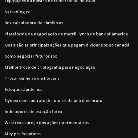
Exposições da mostra de comércio de houston
Nj trading co
Bnz calculadora de câmbio nz
Plataforma de negociação do merrill lynch do bank of america
Quais são as principais ações que pagam dividendos no canadá
Como negociar futuros spx
Melhor troca de criptografia para negociação
Trocar dinheiro em litecoin
Estoque rápido nos
Nymex com contrato de futuros de petróleo bruto
Indicadores de estação forex
West texas preço das ações intermediárias
May pro fx options