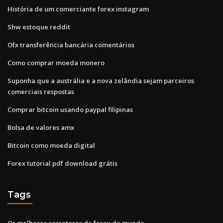
História de um comerciante forex instagram
Shw estoque reddit
Ofx transferência bancária comentários
Como comprar moeda monero
Suponha que a austrália e a nova zelândia sejam parceiros
comerciais respostas
Comprar bitcoin usando paypal filipinas
Bolsa de valores amx
Bitcoin como moeda digital
Forex tutorial pdf download grátis
Tags
Os melhores corretores de forex do mundo