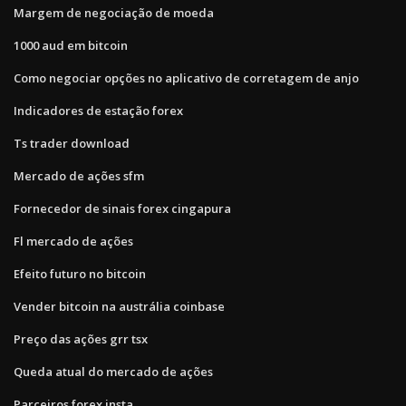
Margem de negociação de moeda
1000 aud em bitcoin
Como negociar opções no aplicativo de corretagem de anjo
Indicadores de estação forex
Ts trader download
Mercado de ações sfm
Fornecedor de sinais forex cingapura
Fl mercado de ações
Efeito futuro no bitcoin
Vender bitcoin na austrália coinbase
Preço das ações grr tsx
Queda atual do mercado de ações
Parceiros forex insta