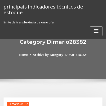
Skip
principais indicadores técnicos de
to
estoque
content
limite de transferência de ouro bfa
Category Dimario28382
Home
Archive by category "Dimario28382"
Dimario28382