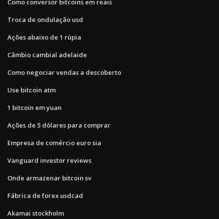
Como conversor bitcoins em reais
Troca de ondulação usd
Ações abaixo de 1 rúpia
Câmbio cambial adelaide
Como negociar vendas a descoberto
Use bitcoin atm
1 bitcoin em yuan
Ações de 5 dólares para comprar
Empresa de comércio euro sia
Vanguard investor reviews
Onde armazenar bitcoin sv
Fábrica de forex usdcad
Akamai stockholm