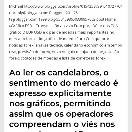
Michael http://www.blogger.com/profile/01542587394510727704
noreply@blogger.com Blogger 120 1 25
tag:blogger.com,1999:blog-5504598650339957062.post Home
»Gráfico ESD | Transmissão ao vivo Euro para Dólar dos EUA
gráfico O EUR USD é o par de moedas mais importantes no
mercado forex. Um gráfico de moeda Euro Com quebrar
notícias forex, análise técnica, calendário econômico em tempo
real, previsão de forex, novo no guia de ajuda de negociação
forex, cotações de moedas e lista de corretores forex.
Ao ler os candelabros, o
sentimento do mercado é
expresso explicitamente
nos gráficos, permitindo
assim que os operadores
compreendam o viés nos