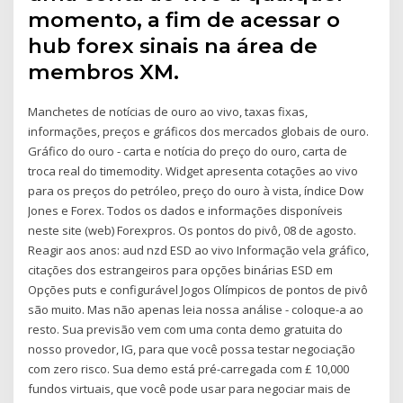
momento, a fim de acessar o
hub forex sinais na área de
membros XM.
Manchetes de notícias de ouro ao vivo, taxas fixas,
informações, preços e gráficos dos mercados globais de ouro.
Gráfico do ouro - carta e notícia do preço do ouro, carta de
troca real do timemodity. Widget apresenta cotações ao vivo
para os preços do petróleo, preço do ouro à vista, índice Dow
Jones e Forex. Todos os dados e informações disponíveis
neste site (web) Forexpros. Os pontos do pivô, 08 de agosto.
Reagir aos anos: aud nzd ESD ao vivo Informação vela gráfico,
citações dos estrangeiros para opções binárias ESD em
Opções puts e configurável Jogos Olímpicos de pontos de pivô
são muito. Mas não apenas leia nossa análise - coloque-a ao
resto. Sua previsão vem com uma conta demo gratuita do
nosso provedor, IG, para que você possa testar negociação
com zero risco. Sua demo está pré-carregada com £ 10,000
fundos virtuais, que você pode usar para negociar mais de