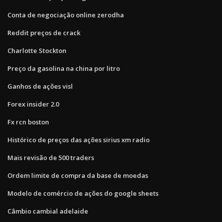
Conta de negociação online zerodha
Reddit preços de crack
Charlotte Stockton
Preço da gasolina na china por litro
Ganhos de ações visl
Forex insider 2.0
Fx rcn boston
Histórico de preços das ações sirius xm radio
Mais revisão de 500 traders
Ordem limite de compra da base de moedas
Modelo de comércio de ações do google sheets
Câmbio cambial adelaide