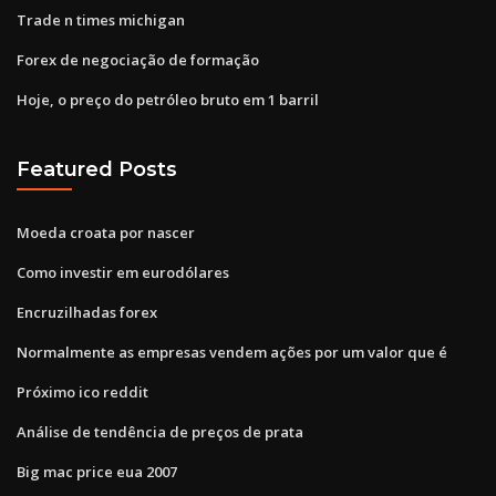
Trade n times michigan
Forex de negociação de formação
Hoje, o preço do petróleo bruto em 1 barril
Featured Posts
Moeda croata por nascer
Como investir em eurodólares
Encruzilhadas forex
Normalmente as empresas vendem ações por um valor que é
Próximo ico reddit
Análise de tendência de preços de prata
Big mac price eua 2007