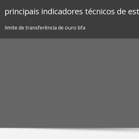
Skip
principais indicadores técnicos de e
to
content
limite de transferência de ouro bfa