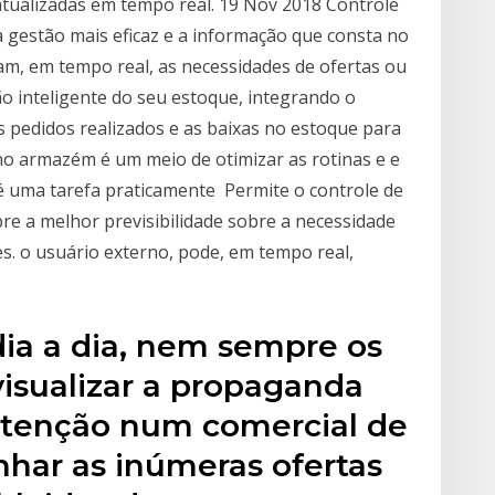
atualizadas em tempo real. 19 Nov 2018 Controle
a gestão mais eficaz e a informação que consta no
iam, em tempo real, as necessidades de ofertas ou
o inteligente do seu estoque, integrando o
pedidos realizados e as baixas no estoque para
no armazém é um meio de otimizar as rotinas e e
é uma tarefa praticamente Permite o controle de
bre a melhor previsibilidade sobre a necessidade
. o usuário externo, pode, em tempo real,
dia a dia, nem sempre os
isualizar a propaganda
 atenção num comercial de
har as inúmeras ofertas