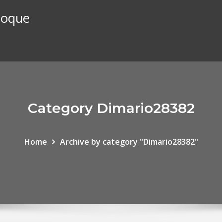
stoque
Category Dimario28382
Home
Archive by category "Dimario28382"