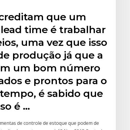
acreditam que um
 lead time é trabalhar
ios, uma vez que isso
de produção já que a
com um bom número
ados e prontos para o
tempo, é sabido que
so é …
amentas de controle de estoque que podem de