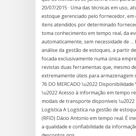
20/07/2015 · Uma das técnicas em uso, a
estoque gerenciado pelo fornecedor, em q
itens atendidos por determinado fornece
toma conhecimento em tempo real, da evo
automaticamente, sem necessidade de … Es
análise da gestão de estoques, a partir de
focada exclusivamente numa única empres
revistas duas ferramentas que, mesmo d
extremamente úteis para armazenagem nos
76 DO MERCADO \u2022 Disponibilidade 
\u2022 Acesso à informação em tempo re
modais de transporte disponíveis \u2022
Logística A Logística na gestão de estoqu
(RFID) Dácio Antonio em tempo real. É in
a qualidade e confiabilidade da informaç
descontos nos …