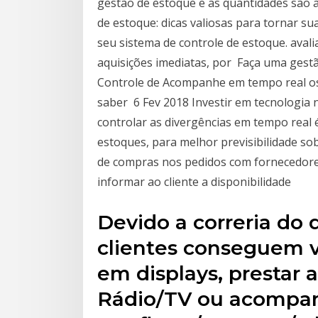
gestão de estoque e as quantidades são 
de estoque: dicas valiosas para tornar su
seu sistema de controle de estoque. aval
aquisições imediatas, por Faça uma gestã
Controle de Acompanhe em tempo real os 
saber 6 Fev 2018 Investir em tecnologia 
controlar as divergências em tempo real 
estoques, para melhor previsibilidade so
de compras nos pedidos com fornecedores
informar ao cliente a disponibilidade
Devido a correria do 
clientes conseguem v
em displays, prestar
Rádio/TV ou acompan