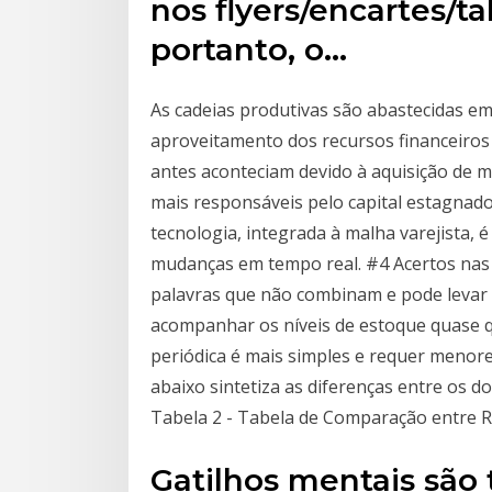
nos flyers/encartes/t
portanto, o…
As cadeias produtivas são abastecidas e
aproveitamento dos recursos financeiros 
antes aconteciam devido à aquisição de 
mais responsáveis pelo capital estagnad
tecnologia, integrada à malha varejista,
mudanças em tempo real. #4 Acertos nas 
palavras que não combinam e pode levar 
acompanhar os níveis de estoque quase q
periódica é mais simples e requer menore
abaixo sintetiza as diferenças entre os do
Tabela 2 - Tabela de Comparação entre R
Gatilhos mentais são