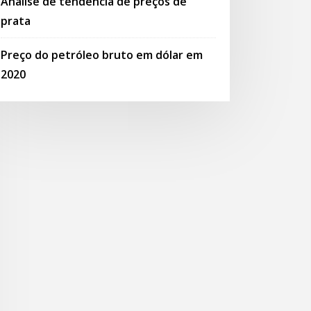
Análise de tendência de preços de
prata
Preço do petróleo bruto em dólar em
2020