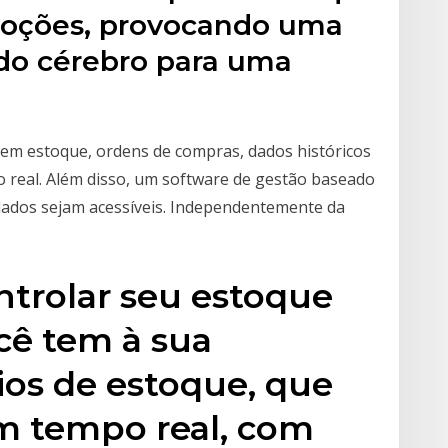
emoções, provocando uma
do cérebro para uma
em estoque, ordens de compras, dados históricos
 real. Além disso, um software de gestão baseado
dados sejam acessíveis. Independentemente da
ontrolar seu estoque
ocê tem à sua
rios de estoque, que
em tempo real, com