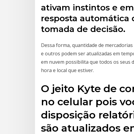
ativam instintos e 
resposta automática 
tomada de decisão.
Dessa forma, quantidade de mercadorias 
e outros podem ser atualizadas em tempo
em nuvem possibilita que todos os seus 
hora e local que estiver.
O jeito Kyte de c
no celular pois v
disposição relató
são atualizados 