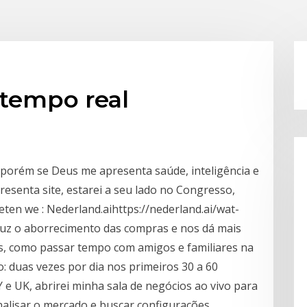
tempo real
 porém se Deus me apresenta saúde, inteligência e
resenta site, estarei a seu lado no Congresso,
 eten we : Nederland.aihttps://nederland.ai/wat-
duz o aborrecimento das compras e nos dá mais
s, como passar tempo com amigos e familiares na
o: duas vezes por dia nos primeiros 30 a 60
e UK, abrirei minha sala de negócios ao vivo para
alisar o mercado e buscar configurações…