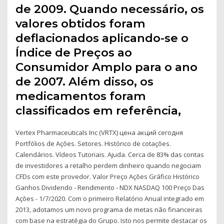
de 2009. Quando necessário, os
valores obtidos foram
deflacionados aplicando-se o
Índice de Preços ao
Consumidor Amplo para o ano
de 2007. Além disso, os
medicamentos foram
classificados em referência,
Vertex Pharmaceuticals Inc (VRTX) цена акций сегодня
Portfólios de Ações. Setores. Histórico de cotações.
Calendários. Vídeos Tutoriais. Ajuda. Cerca de 83% das contas
de investidores a retalho perdem dinheiro quando negociam
CFDs com este provedor. Valor Preço Ações Gráfico Histórico
Ganhos Dividendo - Rendimento - NDX NASDAQ 100 Preço Das
Ações - 1/7/2020. Com o primeiro Relatório Anual integrado em
2013, adotamos um novo programa de metas não financeiras
com base na estratégia do Grupo. Isto nos permite destacar os