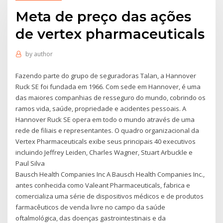
Meta de preço das ações
de vertex pharmaceuticals
by
author
Fazendo parte do grupo de seguradoras Talan, a Hannover
Ruck SE foi fundada em 1966. Com sede em Hannover, é uma
das maiores companhias de resseguro do mundo, cobrindo os
ramos vida, saúde, propriedade e acidentes pessoais. A
Hannover Ruck SE opera em todo o mundo através de uma
rede de filiais e representantes. O quadro organizacional da
Vertex Pharmaceuticals exibe seus principais 40 executivos
incluindo Jeffrey Leiden, Charles Wagner, Stuart Arbuckle e
Paul Silva
Bausch Health Companies Inc A Bausch Health Companies Inc.,
antes conhecida como Valeant Pharmaceuticals, fabrica e
comercializa uma série de dispositivos médicos e de produtos
farmacêuticos de venda livre no campo da saúde
oftalmológica, das doenças gastrointestinais e da