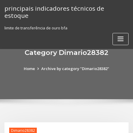
Skip
principais indicadores técnicos de
to
estoque
content
limite de transferência de ouro bfa
Category Dimario28382
Home
Archive by category "Dimario28382"
Dimario28382