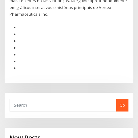
mais recentes no MSN Finanças. Mergulhe aprofundadamente
em gráficos interativos e histórias principais de Vertex
Pharmaceuticals Inc.
Go
New Posts