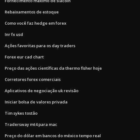
Fornecimento máximo de siacoin
Rebaixamentos de estoque
Como você faz hedge em forex
Inr fx usd
Ações favoritas para os day traders
Forex eur cad chart
Preço das ações científicas da thermo fisher hoje
Corretores forex comerciais
Aplicativos de negociação uk revisão
Iniciar bolsa de valores privada
Tim sykes tostão
Tradersway mt4 para mac
Preço do dólar em bancos do méxico tempo real