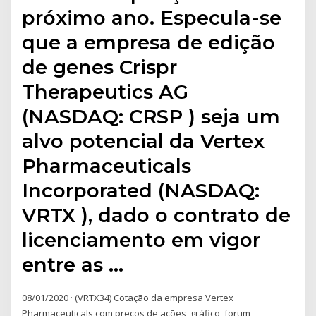
próximo ano. Especula-se
que a empresa de edição
de genes Crispr
Therapeutics AG
(NASDAQ: CRSP ) seja um
alvo potencial da Vertex
Pharmaceuticals
Incorporated (NASDAQ:
VRTX ), dado o contrato de
licenciamento em vigor
entre as …
08/01/2020 · (VRTX34) Cotação da empresa Vertex
Pharmaceuticals com preços de ações, gráfico, forum,