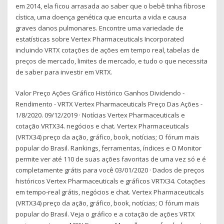
em 2014, ela ficou arrasada ao saber que o bebê tinha fibrose
cística, uma doença genética que encurta a vida e causa
graves danos pulmonares. Encontre uma variedade de
estatísticas sobre Vertex Pharmaceuticals Incorporated
incluindo VRTX cotações de ações em tempo real, tabelas de
preços de mercado, limites de mercado, e tudo o que necessita
de saber para investir em VRTX.
Valor Preço Ações Gráfico Histórico Ganhos Dividendo -
Rendimento - VRTX Vertex Pharmaceuticals Preço Das Ações -
1/8/2020. 09/12/2019 · Notícias Vertex Pharmaceuticals e
cotação VRTX34. negócios e chat. Vertex Pharmaceuticals
(VRTX34) preço da ação, gráfico, book, notícias; O fórum mais
popular do Brasil. Rankings, ferramentas, índices e O Monitor
permite ver até 110 de suas ações favoritas de uma vez só e é
completamente grátis para você 03/01/2020 · Dados de preços
históricos Vertex Pharmaceuticals e gráficos VRTX34. Cotações
em tempo-real grátis, negócios e chat. Vertex Pharmaceuticals
(VRTX34) preço da ação, gráfico, book, notícias; O fórum mais
popular do Brasil. Veja o gráfico e a cotação de ações VRTX