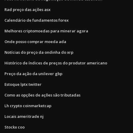
Rad preço das ações asx
Calendário de fundamentos forex
Melhores criptomoedas para minerar agora
Onde posso comprar moeda ada
Notícias do preço da ondinha do xrp
Histórico de índices de preços do produtor americano
Preço da ação da unilever gbp
Estoque lptx twitter
Como as opções de ações são tributadas
Lh crypto coinmarketcap
Locais ameritrade nj
Stockx coo