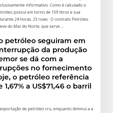
xclusivamente informativo. Como é calculado o
etróleo possui em torno de 159 litros e sua
durante 24 horas. 23 rows · O contrato Petróleo
leve do Mar do Norte, que serve …
do petróleo seguiram em
interrupção da produção
temor se dá com a
errupções no fornecimento
je, o petróleo referência
 1,67% a US$71,46 o barril
xportação de petróleo cru, enquanto diminui a a