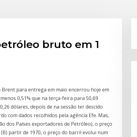
petróleo bruto em 1
eo Brent para entrega em maio encerrou hoje em
 menos 0,51% que na terça-feira para 50,69
0,26 dólares, depois de na sessão ter descido
ordo com dados recolhidos pela agência Efe. Mas,
ão dos Países exportadores de Petróleo), o preço
 (B) partir de 1970, o preço do barril evolui num