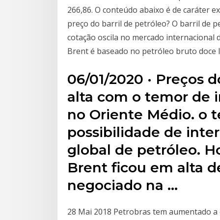
266,86. O conteúdo abaixo é de caráter e
preço do barril de petróleo? O barril de p
cotação oscila no mercado internacional 
Brent é baseado no petróleo bruto doce 
06/01/2020 · Preços 
alta com o temor de 
no Oriente Médio. o 
possibilidade de int
global de petróleo. Ho
Brent ficou em alta de
negociado na …
28 Mai 2018 Petrobras tem aumentado a e