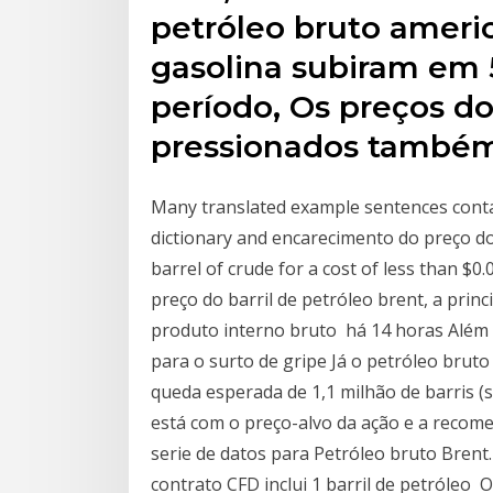
petróleo bruto ameri
gasolina subiram em 5
período, Os preços do
pressionados também
Many translated example sentences conta
dictionary and encarecimento do preço do 
barrel of crude for a cost of less than $
preço do barril de petróleo brent, a prin
produto interno bruto há 14 horas Além d
para o surto de gripe Já o petróleo bruto
queda esperada de 1,1 milhão de barris (
está com o preço-alvo da ação e a recom
serie de datos para Petróleo bruto Brent
contrato CFD inclui 1 barril de petróleo 