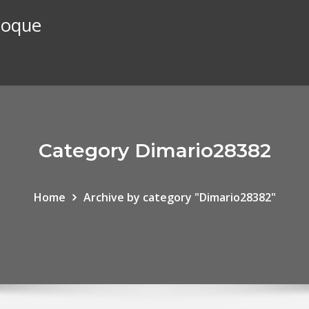
stoque
Category Dimario28382
Home
Archive by category "Dimario28382"