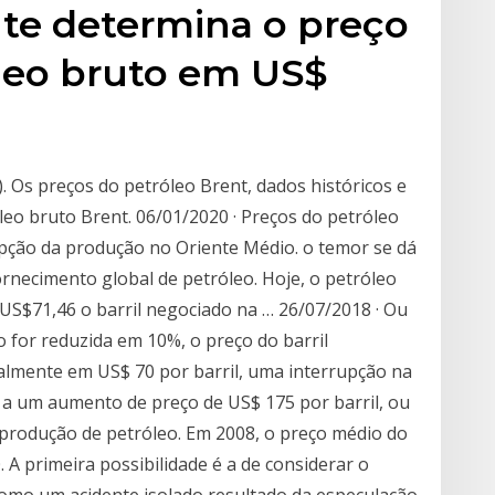
nte determina o preço
óleo bruto em US$
. Os preços do petróleo Brent, dados históricos e
óleo bruto Brent. 06/01/2020 · Preços do petróleo
pção da produção no Oriente Médio. o temor se dá
ornecimento global de petróleo. Hoje, o petróleo
 US$71,46 o barril negociado na … 26/07/2018 · Ou
o for reduzida em 10%, o preço do barril
lmente em US$ 70 por barril, uma interrupção na
 a um aumento de preço de US$ 175 por barril, ou
e produção de petróleo. Em 2008, o preço médio do
0. A primeira possibilidade é a de considerar o