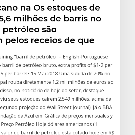
cano na Os estoques de
,6 milhões de barris no
 petróleo são
 pelos receios de que
ining "barril de petróleo" – English-Portuguese
barril de petróleo bruto. extra profits of $1-2 per
0.05 per barrel? 15 Mai 2018 Uma subida de 20% no
cipal rouba diretamente 1,2 mil milhões de euros ao
isso, no noticiário de hoje do setor, destaque
 viu seus estoques caírem 2,549 milhões, acima da
segundo projeção do Wall Street Journal). Já o BBA
endação da Azul em Gráfica de preços mensuales y
. Preço Petróleo Hoje dólares americanos (1
O valor do barril de petróleo está cotado hoje em R$