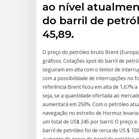
ao nível atualme
do barril de petr
45,89.
O preço do petróleo bruto Brent (Europa)
gráficos. Cotações spot do barril de petr
seguiram em alta com o temor de interru
com a possibilidade de interrupções no f
referência Brent ficou em alta de 1,67% a
seja, se a quantidade ofertada ao mercad
aumentará em 250%. Com o petróleo atua
navegação no estreito de Hormuz levaria
um total de US$ 245 por barril. O preço 
barril de petróleo foi de cerca de US $ 10