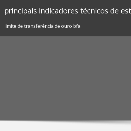
Skip
principais indicadores técnicos de e
to
content
limite de transferência de ouro bfa