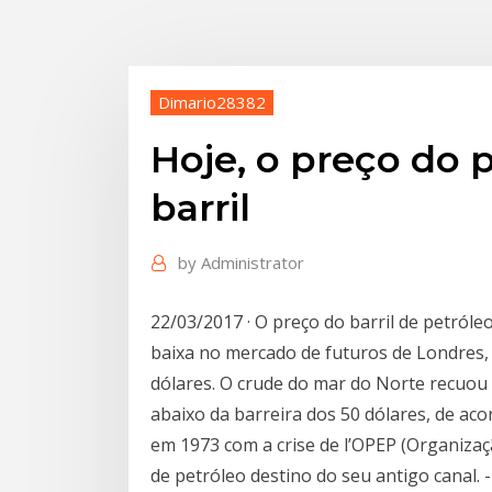
Dimario28382
Hoje, o preço do 
barril
by
Administrator
22/03/2017 · O preço do barril de petról
baixa no mercado de futuros de Londres,
dólares. O crude do mar do Norte recuou 
abaixo da barreira dos 50 dólares, de ac
em 1973 com a crise de l’OPEP (Organizaç
de petróleo destino do seu antigo canal. -