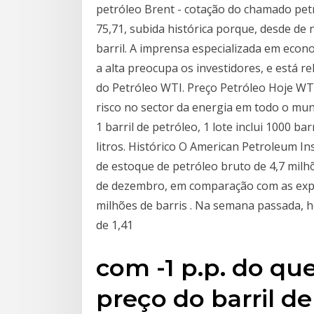
petróleo Brent - cotação do chamado pet
75,71, subida histórica porque, desde d
barril. A imprensa especializada em eco
a alta preocupa os investidores, e está r
do Petróleo WTI. Preço Petróleo Hoje W
risco no sector da energia em todo o mun
1 barril de petróleo, 1 lote inclui 1000 ba
litros. Histórico O American Petroleum I
de estoque de petróleo bruto de 4,7 mil
de dezembro, em comparação com as expe
milhões de barris . Na semana passada,
de 1,41
com -1 p.p. do qu
preço do barril d