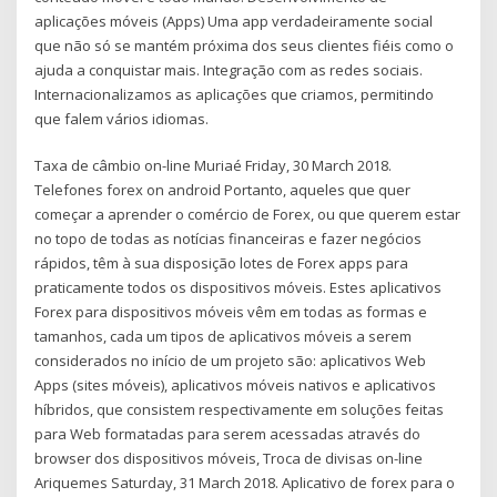
aplicações móveis (Apps) Uma app verdadeiramente social
que não só se mantém próxima dos seus clientes fiéis como o
ajuda a conquistar mais. Integração com as redes sociais.
Internacionalizamos as aplicações que criamos, permitindo
que falem vários idiomas.
Taxa de câmbio on-line Muriaé Friday, 30 March 2018.
Telefones forex on android Portanto, aqueles que quer
começar a aprender o comércio de Forex, ou que querem estar
no topo de todas as notícias financeiras e fazer negócios
rápidos, têm à sua disposição lotes de Forex apps para
praticamente todos os dispositivos móveis. Estes aplicativos
Forex para dispositivos móveis vêm em todas as formas e
tamanhos, cada um tipos de aplicativos móveis a serem
considerados no início de um projeto são: aplicativos Web
Apps (sites móveis), aplicativos móveis nativos e aplicativos
híbridos, que consistem respectivamente em soluções feitas
para Web formatadas para serem acessadas através do
browser dos dispositivos móveis, Troca de divisas on-line
Ariquemes Saturday, 31 March 2018. Aplicativo de forex para o