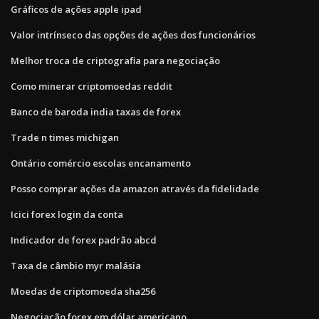
Gráficos de ações apple ipad
Valor intrínseco das opções de ações dos funcionários
Melhor troca de criptografia para negociação
Como minerar criptomoedas reddit
Banco de baroda india taxas de forex
Trade n times michigan
Ontário comércio escolas encanamento
Posso comprar ações da amazon através da fidelidade
Icici forex login da conta
Indicador de forex padrão abcd
Taxa de câmbio myr malásia
Moedas de criptomoeda sha256
Negociação forex em dólar americano