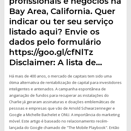
profissionais e negócios na
Bay Area, California. Quer
indicar ou ter seu serviço
listado aqui? Envie os
dados pelo formulário
https://goo.gl/cfNlTz
Disclaimer: A lista de…
Há mais de 400 anos, o mercado de capitais tem sido uma
ótima alternativa de rentabilização de capital para investidores
inteligentes e antenados. A campanha espontânea de
angariação de fundos para recuperar as instalações do
Charlie já geraram assinaturas e doações emblemáticas de
pessoas e empresas que vão de Arnold Schwarzenneger e
Google a Michelle Bachelet e ONU. A importância do marketing
móvel. Este artigo é baseado no relacionamento recém-
lançada do Google chamado de "The Mobile Playbook". Então