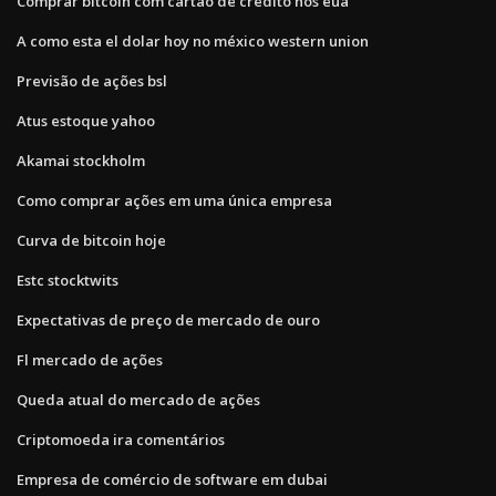
Comprar bitcoin com cartão de crédito nos eua
A como esta el dolar hoy no méxico western union
Previsão de ações bsl
Atus estoque yahoo
Akamai stockholm
Como comprar ações em uma única empresa
Curva de bitcoin hoje
Estc stocktwits
Expectativas de preço de mercado de ouro
Fl mercado de ações
Queda atual do mercado de ações
Criptomoeda ira comentários
Empresa de comércio de software em dubai