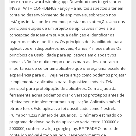
here on our award-winning app. Download now to get started!
INVEST WITH CONFIDENCE • Enjoy Há muitos aspectos a ter em
conta no desenvolvimento de app moveis, sobretudo nos
estágios inicias onde devemos prestar mais atenção. Uma das
principais etapas de um projeto de aplicativos móveis é a
concepção da ideia em si. A sua definiçao e identificar os
aspectos mais específicos. Os princípios de Usabilidade para
aplicativos em dispositivos móveis; 4 anos, 4 meses atrás Os
princípios de Usabilidade para aplicativos em dispositivos
móveis Não faz muito tempo que as marcas descobriram a
importância de se ter um aplicativo que ofereça uma excelente
experiência para o … Veja neste artigo como podemos projetar
e implementar aplicativos para dispositivos móveis. Tela
principal para prototipação de aplicativos. Com a ajuda da
ferramenta acima podemos criar diversos protótipos antes de
efetivamente implementarmos a aplicação. Aplicativo móvel
etrade forex Este aplicativo foi classificado como 1 estrela
(ruim) por 1.232 número de usuários. . O número estimado do
programa de downloads do aplicativo varia entre 1000000 e
5000000, conforme a loja google play. E * TRADE O índice de
conteúdo móvel é todo mundo. Desenvolvimento de