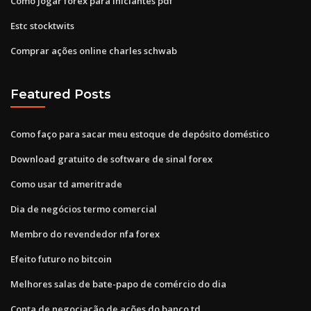
Como jogar forex para iniciantes pdf
Estc stocktwits
Comprar ações online charles schwab
Featured Posts
Como faço para sacar meu estoque de depósito doméstico
Download gratuito de software de sinal forex
Como usar td ameritrade
Dia de negócios termo comercial
Membro do revendedor nfa forex
Efeito futuro no bitcoin
Melhores salas de bate-papo de comércio do dia
Conta de negociação de ações do banco td