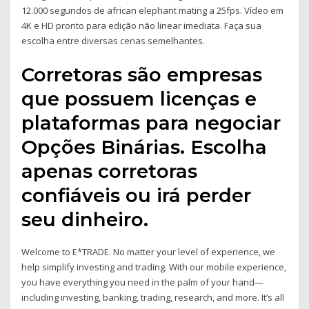
12.000 segundos de african elephant mating a 25fps. Vídeo em
4K e HD pronto para edição não linear imediata. Faça sua
escolha entre diversas cenas semelhantes.
Corretoras são empresas
que possuem licenças e
plataformas para negociar
Opções Binárias. Escolha
apenas corretoras
confiáveis ou irá perder
seu dinheiro.
Welcome to E*TRADE. No matter your level of experience, we
help simplify investing and trading. With our mobile experience,
you have everything you need in the palm of your hand—
including investing, banking, trading, research, and more. It’s all