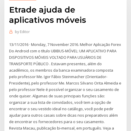
Etrade ajuda de
aplicativos móveis
by
Editor
13/11/2016 · Monday, 7 November 2016. Melhor Aplicação Forex
Do Android com o título UBIBUS-MÓVEL: UM APLICATIVO PARA
DISPOSITIVOS MÓVEIS VOLTADO PARA USUÁRIOS DE
TRANSPORTE PÚBLICO . Estavam presentes, além do
acadêmico, os membros da banca examinadora composta
pelo professor Me. Igor Fábio Steinmacher (Orientador-
Presidente), pelo professor Me. Marcos Silvano Orita Almeida e
pelo professor Nele é possível organizar o seu casamento de
onde quiser. Algumas de suas principais funções são:
organizar a sua lista de convidados, você tem a opção de
encontrar o seu vestido ideal no catálogo, você pode pedir
ajudar para outros casais sobre dicas nos preparativos além
de encontrar os fornecedores para o seu casamento.
Revista Macau, publicação bi-mensal, em português. Veja a