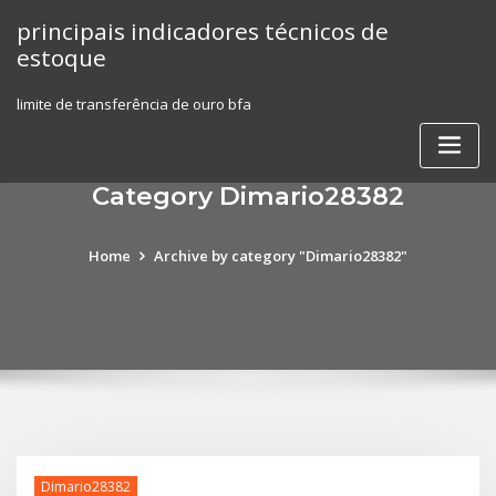
Skip
principais indicadores técnicos de
to
estoque
content
limite de transferência de ouro bfa
Category Dimario28382
Home
Archive by category "Dimario28382"
Dimario28382