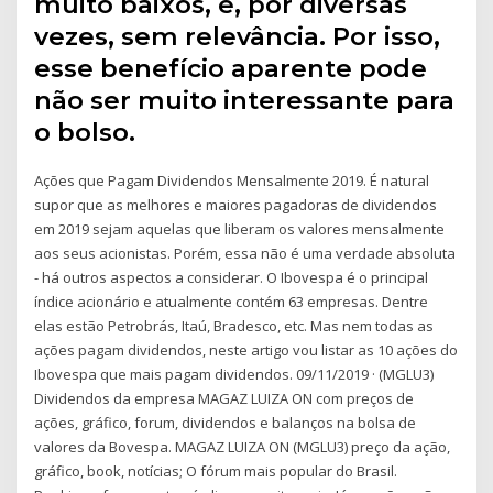
muito baixos, e, por diversas
vezes, sem relevância. Por isso,
esse benefício aparente pode
não ser muito interessante para
o bolso.
Ações que Pagam Dividendos Mensalmente 2019. É natural
supor que as melhores e maiores pagadoras de dividendos
em 2019 sejam aquelas que liberam os valores mensalmente
aos seus acionistas. Porém, essa não é uma verdade absoluta
- há outros aspectos a considerar. O Ibovespa é o principal
índice acionário e atualmente contém 63 empresas. Dentre
elas estão Petrobrás, Itaú, Bradesco, etc. Mas nem todas as
ações pagam dividendos, neste artigo vou listar as 10 ações do
Ibovespa que mais pagam dividendos. 09/11/2019 · (MGLU3)
Dividendos da empresa MAGAZ LUIZA ON com preços de
ações, gráfico, forum, dividendos e balanços na bolsa de
valores da Bovespa. MAGAZ LUIZA ON (MGLU3) preço da ação,
gráfico, book, notícias; O fórum mais popular do Brasil.