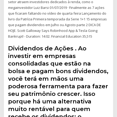
setor atraem investidores dedicados à renda, como o
megainvestidor Luiz Barsi 01/07/2019 · Finalmente as 7 ações
que ficaram faltando no vídeo de quarta feira Lançamento do
livro da Patrícia Primeira temporada da Serie 1+1 15 empresas
que pagam dividendos em Julho ou Agosto parte 2 DICA DE
HOJE. Scott Galloway Says Robinhood App & Tesla Going
Bankrupt! - Duration: 14:02. Financial Education 35,515
Dividendos de Ações . Ao
investir em empresas
consolidadas que estão na
bolsa e pagam bons dividendos,
você terá em mãos uma
poderosa ferramenta para fazer
seu patrimônio crescer. Isso
porque há uma alternativa
muito rentável para quem
recebe os dividendos: o