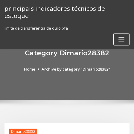
Skip
principais indicadores técnicos de
to
estoque
content
limite de transferência de ouro bfa
Category Dimario28382
Home
Archive by category "Dimario28382"
Dimario28382