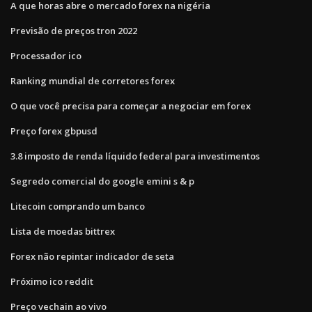
A que horas abre o mercado forex na nigéria
Previsão de preços tron ​​2022
Processador ico
Ranking mundial de corretores forex
O que você precisa para começar a negociar em forex
Preço forex gbpusd
3.8 imposto de renda líquido federal para investimentos
Segredo comercial do google emini s & p
Litecoin comprando um banco
Lista de moedas bittrex
Forex não repintar indicador de seta
Próximo ico reddit
Preço vechain ao vivo