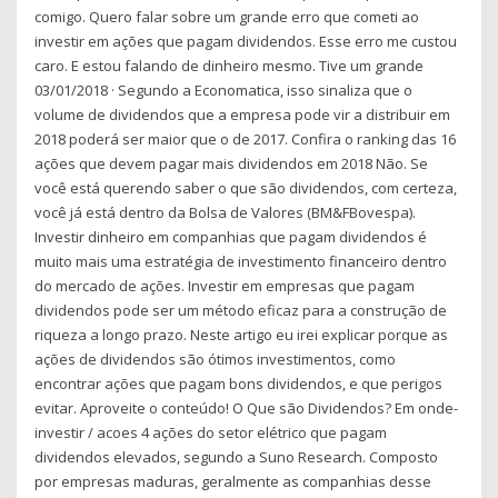
comigo. Quero falar sobre um grande erro que cometi ao
investir em ações que pagam dividendos. Esse erro me custou
caro. E estou falando de dinheiro mesmo. Tive um grande
03/01/2018 · Segundo a Economatica, isso sinaliza que o
volume de dividendos que a empresa pode vir a distribuir em
2018 poderá ser maior que o de 2017. Confira o ranking das 16
ações que devem pagar mais dividendos em 2018 Não. Se
você está querendo saber o que são dividendos, com certeza,
você já está dentro da Bolsa de Valores (BM&FBovespa).
Investir dinheiro em companhias que pagam dividendos é
muito mais uma estratégia de investimento financeiro dentro
do mercado de ações. Investir em empresas que pagam
dividendos pode ser um método eficaz para a construção de
riqueza a longo prazo. Neste artigo eu irei explicar porque as
ações de dividendos são ótimos investimentos, como
encontrar ações que pagam bons dividendos, e que perigos
evitar. Aproveite o conteúdo! O Que são Dividendos? Em onde-
investir / acoes 4 ações do setor elétrico que pagam
dividendos elevados, segundo a Suno Research. Composto
por empresas maduras, geralmente as companhias desse