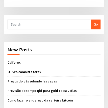
Go
New Posts
Calforex
O livro cambista forex
Preços do gás subindo las vegas
Previsão do tempo qld para gold coast 7 dias
Como fazer o endereço da carteira bitcoin