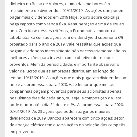
dinheiro na Bolsa de Valores, e uma das melhores é o
recebimento de dividendos. 02/01/2019 · As ações que podem
pagar mais dividendos em 2019 Hoje, o juro sobre capital já
paga imposto como renda fixa. Remuneração acima de 6% ao
ano. Com base nesses critérios, a Economática montou a
tabela abaixo com as ações com dividend yield superior a 6%
projetado para o ano de 2019. Vale ressaltar que ações que
pagam dividendos mensalmente não necessariamente são as
melhores ações para investir com o objetivo de receber
proventos. Além da periodicidade, é importante observar o
valor de lucros que as empresas distribuem ao longo do
tempo. 19/12/2019 · As ações que mais pagaram dividendos no
ano e as promessas para 2020. Vale lembrar que muitas
companhias pagam proventos para seus acionistas apenas
nos últimos dias de cada ano, ou seja, a composição da lista
pode mudar até o dia 31 deste mês. As promessas para 2020.
02/01/2019 · As 23 ações que podem pagar os maiores
dividendos de 2019. Bancos aparecem com cinco ações; setor
de energia elétrica tem quatro ações na seleção das campeãs
em proventos