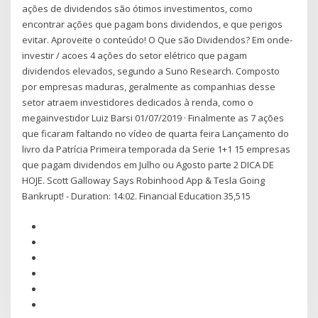
ações de dividendos são ótimos investimentos, como
encontrar ações que pagam bons dividendos, e que perigos
evitar. Aproveite o conteúdo! O Que são Dividendos? Em onde-
investir / acoes 4 ações do setor elétrico que pagam
dividendos elevados, segundo a Suno Research. Composto
por empresas maduras, geralmente as companhias desse
setor atraem investidores dedicados à renda, como o
megainvestidor Luiz Barsi 01/07/2019 · Finalmente as 7 ações
que ficaram faltando no vídeo de quarta feira Lançamento do
livro da Patrícia Primeira temporada da Serie 1+1 15 empresas
que pagam dividendos em Julho ou Agosto parte 2 DICA DE
HOJE. Scott Galloway Says Robinhood App & Tesla Going
Bankrupt! - Duration: 14:02. Financial Education 35,515