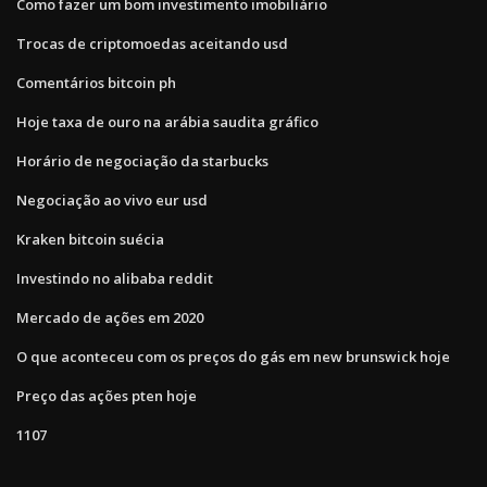
Como fazer um bom investimento imobiliário
Trocas de criptomoedas aceitando usd
Comentários bitcoin ph
Hoje taxa de ouro na arábia saudita gráfico
Horário de negociação da starbucks
Negociação ao vivo eur usd
Kraken bitcoin suécia
Investindo no alibaba reddit
Mercado de ações em 2020
O que aconteceu com os preços do gás em new brunswick hoje
Preço das ações pten hoje
1107