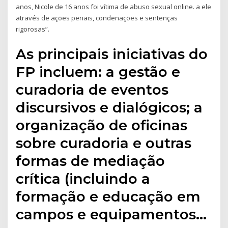
anos, Nicole de 16 anos foi vítima de abuso sexual online. a ele
através de ações penais, condenações e sentenças
rigorosas”.
As principais iniciativas do
FP incluem: a gestão e
curadoria de eventos
discursivos e dialógicos; a
organização de oficinas
sobre curadoria e outras
formas de mediação
crítica (incluindo a
formação e educação em
campos e equipamentos…