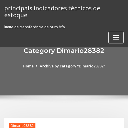
Skip
principais indicadores técnicos de
to
estoque
content
limite de transferência de ouro bfa
Category Dimario28382
Home
Archive by category "Dimario28382"
Dimario28382