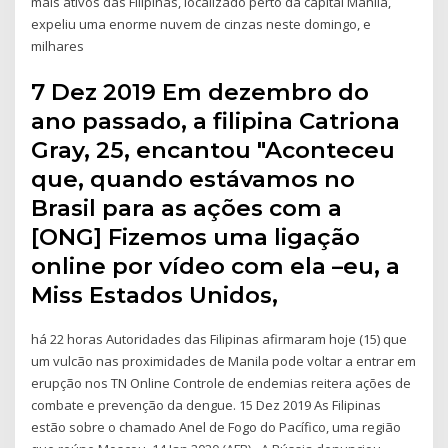
mais ativos das Filipinas, localizado perto da capital Manila,
expeliu uma enorme nuvem de cinzas neste domingo, e
milhares
7 Dez 2019 Em dezembro do
ano passado, a filipina Catriona
Gray, 25, encantou "Aconteceu
que, quando estávamos no
Brasil para as ações com a
[ONG] Fizemos uma ligação
online por vídeo com ela –eu, a
Miss Estados Unidos,
há 22 horas Autoridades das Filipinas afirmaram hoje (15) que
um vulcão nas proximidades de Manila pode voltar a entrar em
erupção nos TN Online Controle de endemias reitera ações de
combate e prevenção da dengue. 15 Dez 2019 As Filipinas
estão sobre o chamado Anel de Fogo do Pacífico, uma região