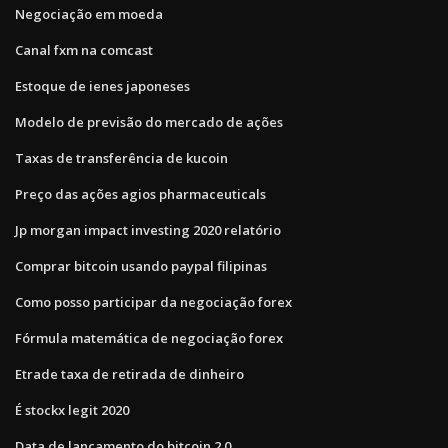
Negociação em moeda
Canal fxm na comcast
Estoque de ienes japoneses
Modelo de previsão do mercado de ações
Taxas de transferência de kucoin
Preço das ações agios pharmaceuticals
Jp morgan impact investing 2020 relatório
Comprar bitcoin usando paypal filipinas
Como posso participar da negociação forex
Fórmula matemática de negociação forex
Etrade taxa de retirada de dinheiro
É stockx legit 2020
Data de lançamento do bitcoin 2.0