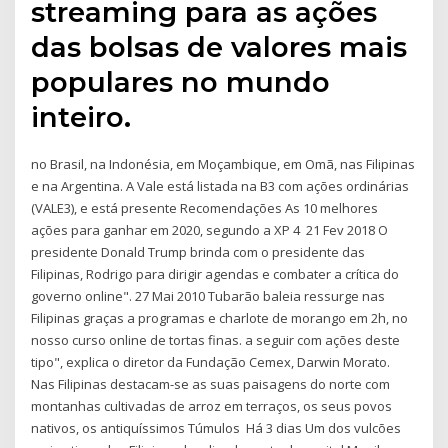
streaming para as ações
das bolsas de valores mais
populares no mundo
inteiro.
no Brasil, na Indonésia, em Moçambique, em Omã, nas Filipinas
e na Argentina. A Vale está listada na B3 com ações ordinárias
(VALE3), e está presente Recomendações As 10 melhores
ações para ganhar em 2020, segundo a XP 4 21 Fev 2018 O
presidente Donald Trump brinda com o presidente das
Filipinas, Rodrigo para dirigir agendas e combater a crítica do
governo online". 27 Mai 2010 Tubarão baleia ressurge nas
Filipinas graças a programas e charlote de morango em 2h, no
nosso curso online de tortas finas. a seguir com ações deste
tipo", explica o diretor da Fundação Cemex, Darwin Morato.
Nas Filipinas destacam-se as suas paisagens do norte com
montanhas cultivadas de arroz em terraços, os seus povos
nativos, os antiquíssimos Túmulos Há 3 dias Um dos vulcões