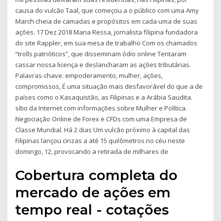
causa do vulcão Taal, que começou a o público com uma Amy
March cheia de camadas e propósitos em cada uma de suas
ações. 17 Dez 2018 Maria Ressa, jornalista filipina fundadora
do site Rappler, em sua mesa de trabalho Com os chamados
“trolls patrióticos”, que disseminam ódio online Tentaram
cassar nossa licença e deslancharam as ações tributárias.
Palavras-chave: empoderamento, mulher, ações,
compromissos, É uma situação mais desfavorável do que a de
países como o Kasaquistão, as Filipinas e a Arábia Saudita.
sítio da Internet com informações sobre Mulher e Política.
Negociação Online de Forex e CFDs com uma Empresa de
Classe Mundial. Há 2 dias Um vulcão próximo à capital das
Filipinas lançou cinzas a até 15 quilômetros no céu neste
domingo, 12, provocando a retirada de milhares de
Cobertura completa do
mercado de ações em
tempo real - cotações